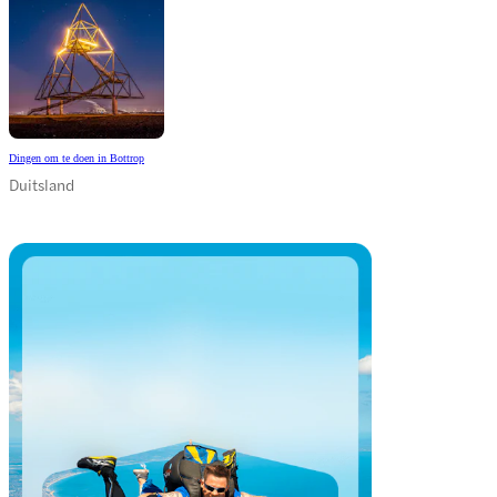
Dingen om te doen in Bottrop
Duitsland