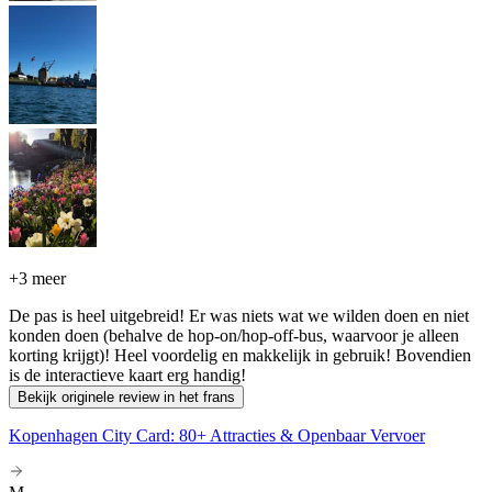
+
3 meer
De pas is heel uitgebreid! Er was niets wat we wilden doen en niet
konden doen (behalve de hop-on/hop-off-bus, waarvoor je alleen
korting krijgt)! Heel voordelig en makkelijk in gebruik! Bovendien
is de interactieve kaart erg handig!
Bekijk originele review in het frans
Kopenhagen City Card: 80+ Attracties & Openbaar Vervoer