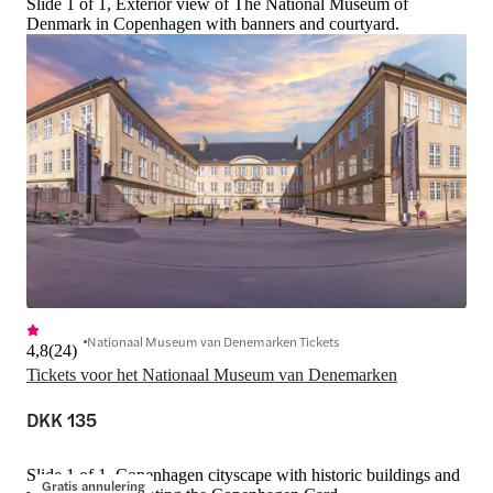
Slide 1 of 1, Exterior view of The National Museum of
Denmark in Copenhagen with banners and courtyard.
Nationaal Museum van Denemarken Tickets
4,8
(
24
)
Tickets voor het Nationaal Museum van Denemarken
DKK 135
Slide 1 of 1, Copenhagen cityscape with historic buildings and
Gratis annulering