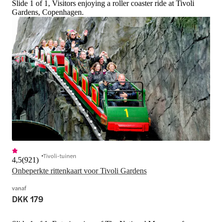
Slide 1 of 1, Visitors enjoying a roller coaster ride at Tivoli
Gardens, Copenhagen.
Tivoli-tuinen
4,5
(
921
)
Onbeperkte rittenkaart voor Tivoli Gardens
vanaf
DKK 179