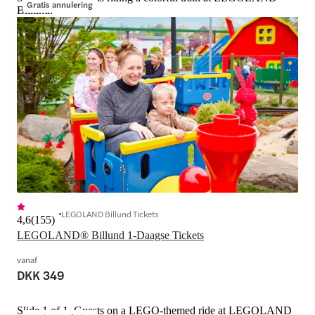
Gratis annulering
Billund.
LEGOLAND Billund Tickets
4,6
(
155
)
LEGOLAND® Billund 1-Daagse Tickets
vanaf
DKK 349
Slide 1 of 1, Guests on a LEGO-themed ride at LEGOLAND