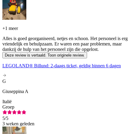
+
1 meer
Alles is goed georganiseerd, netjes en schoon. Het personeel is erg
vriendelijk en behulpzaam. Er waren een paar problemen, maar
dankzij de hulp van het personeel zijn die opgelost.
Deze review is vertaald. Toon originele review.
LEGOLAND® Billund: 2-daags ticket, geldig binnen 6 dagen
G
Giuseppina A
Italië
Groep
5
/5
3 weken geleden