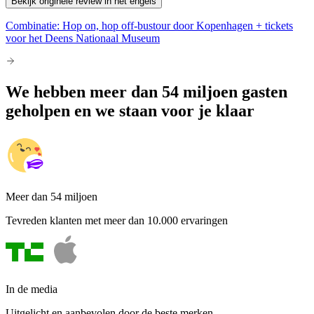
Bekijk originele review in het engels
Combinatie: Hop on, hop off-bustour door Kopenhagen + tickets
voor het Deens Nationaal Museum
We hebben meer dan 54 miljoen gasten
geholpen en we staan voor je klaar
Meer dan 54 miljoen
Tevreden klanten met meer dan 10.000 ervaringen
In de media
Uitgelicht en aanbevolen door de beste merken