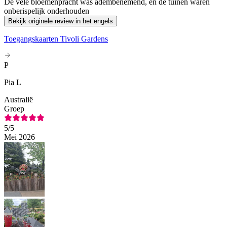
De vele bloemenpracht was adembenemend, en de tuinen waren
onberispelijk onderhouden
Bekijk originele review in het engels
Toegangskaarten Tivoli Gardens
P
Pia L
Australië
Groep
5
/5
Mei 2026