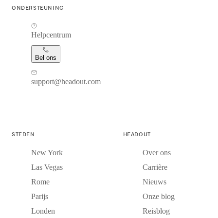
ONDERSTEUNING
Helpcentrum
Bel ons
support@headout.com
STEDEN
HEADOUT
New York
Over ons
Las Vegas
Carrière
Rome
Nieuws
Parijs
Onze blog
Londen
Reisblog