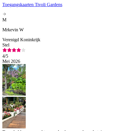
Toegangskaarten Tivoli Gardens
M
Mrkevin W
Verenigd Koninkrijk
Stel
4
/5
Mei 2026