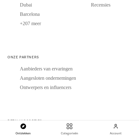
Dubai
Recensies
Barcelona
+207 meer
ONZE PARTNERS
Aanbieders van ervaringen
Aangesloten ondernemingen
Ontwerpers en influencers
BETALINGSOPTIES
Ontdekken
Categorieën
Account