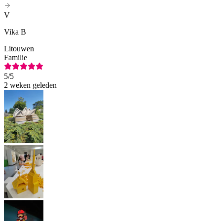
V
Vika B
Litouwen
Familie
5
/5
2 weken geleden