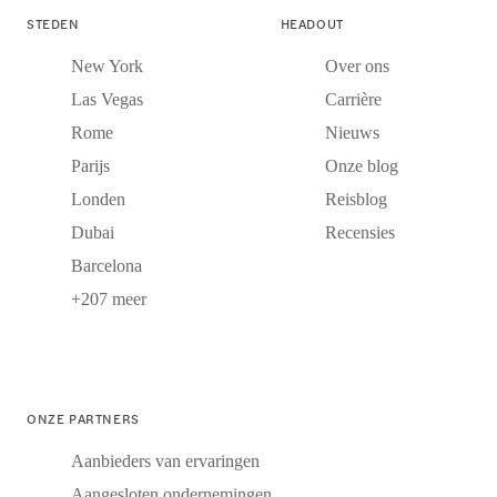
STEDEN
HEADOUT
New York
Over ons
Las Vegas
Carrière
Rome
Nieuws
Parijs
Onze blog
Londen
Reisblog
Dubai
Recensies
Barcelona
+207 meer
ONZE PARTNERS
Aanbieders van ervaringen
Aangesloten ondernemingen