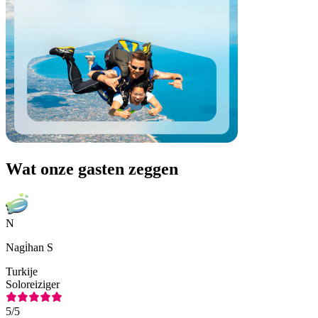
Wat onze gasten zeggen
N
Nagi̇han S
Turkije
Soloreiziger
5
/5