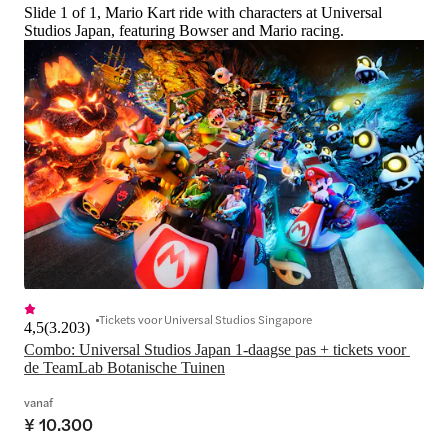
Slide 1 of 1, Mario Kart ride with characters at Universal
Studios Japan, featuring Bowser and Mario racing.
Tickets voor Universal Studios Singapore
4,5
(
3.203
)
Combo: Universal Studios Japan 1-daagse pas + tickets voor 
de TeamLab Botanische Tuinen
vanaf
¥ 10.300