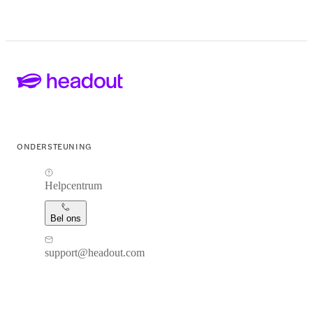
ONDERSTEUNING
Helpcentrum
Bel ons
support@headout.com