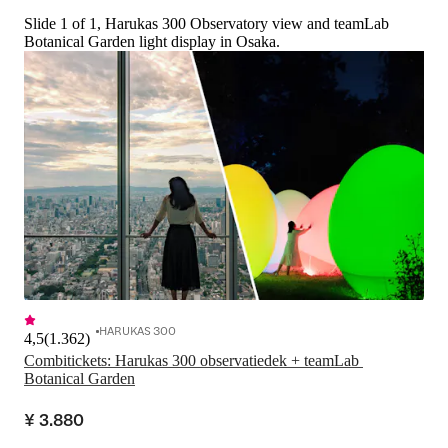
Slide 1 of 1, Harukas 300 Observatory view and teamLab
Botanical Garden light display in Osaka.
HARUKAS 300
4,5
(
1.362
)
Combitickets: Harukas 300 observatiedek + teamLab 
Botanical Garden
¥ 3.880