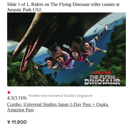
Slide 1 of 1, Riders on The Flying Dinosaur roller coaster at
Jurassic Park USJ.
Tickets voor Universal Studios Singapore
4,5
(
3.110
)
Combo: Universal Studios Japan 1-Day Pass + Osaka 
Amazing Pass
¥ 11.900