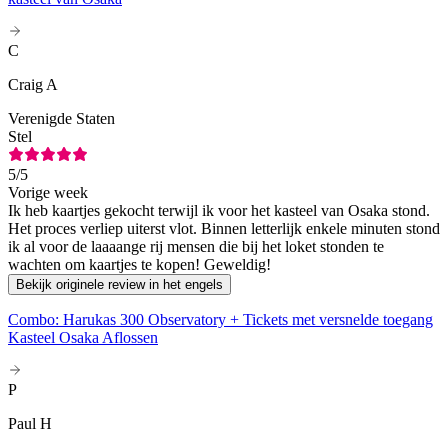
C
Craig A
Verenigde Staten
Stel
5
/5
Vorige week
Ik heb kaartjes gekocht terwijl ik voor het kasteel van Osaka stond.
Het proces verliep uiterst vlot. Binnen letterlijk enkele minuten stond
ik al voor de laaaange rij mensen die bij het loket stonden te
wachten om kaartjes te kopen! Geweldig!
Bekijk originele review in het engels
Combo: Harukas 300 Observatory + Tickets met versnelde toegang
Kasteel Osaka Aflossen
P
Paul H