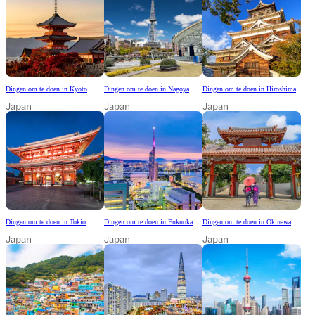
Dingen om te doen in Kyoto
Dingen om te doen in Nagoya
Dingen om te doen in Hiroshima
Japan
Japan
Japan
Dingen om te doen in Tokio
Dingen om te doen in Fukuoka
Dingen om te doen in Okinawa
Japan
Japan
Japan