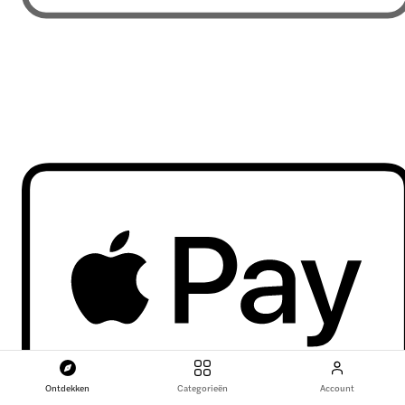
Ontdekken
Categorieën
Account