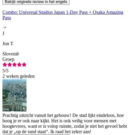
Bekijk originele review in het engels
Combo: Universal Studios Japan 1-Day Pass + Osaka Amazing
Pass
J
Jon T
Slovenië
Groep
5
/5
2 weken geleden
Prachtig uitzicht vanuit het gebouw! De stad lijkt eindeloos, hoe
hoog je er ook naar kijkt. Het is ook veilig voor mensen met
hoogtevrees, want er is volop ruimte, zodat je niet het gevoel hebt
dat je „op de rand staat“. Ik raad het zeker aan!