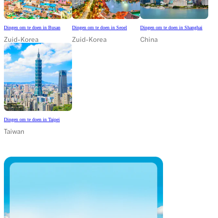
Dingen om te doen in Busan
Dingen om te doen in Seoel
Dingen om te doen in Shanghai
Zuid-Korea
Zuid-Korea
China
Dingen om te doen in Taipei
Taiwan