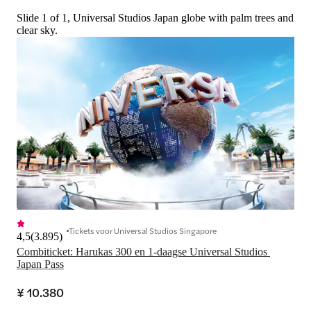
Slide 1 of 1, Universal Studios Japan globe with palm trees and
clear sky.
Tickets voor Universal Studios Singapore
4,5
(
3.895
)
Combiticket: Harukas 300 en 1-daagse Universal Studios 
Japan Pass
¥ 10.380