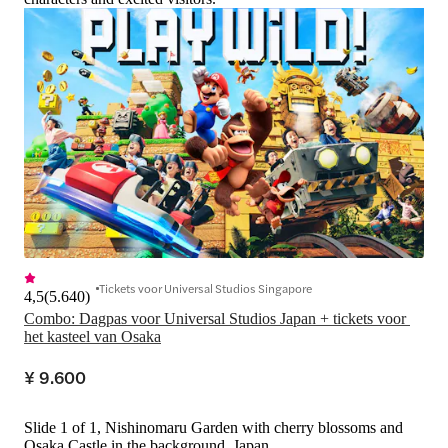
Tickets voor Universal Studios Singapore
4,5
(
5.640
)
Combo: Dagpas voor Universal Studios Japan + tickets voor 
het kasteel van Osaka
¥ 9.600
Slide 1 of 1, Nishinomaru Garden with cherry blossoms and
Osaka Castle in the background, Japan.