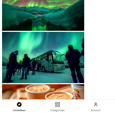
Ontdekken
Categorieën
Account