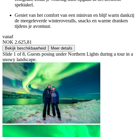
spektakel.
Geniet van het comfort van een minivan en blijf warm dankzij
de meegeleverde winteroveralls, snacks en warme dranken
tijdens je avontuur.
vanaf
NOK 2.625,81
Bekijk beschikbaarheid
Meer details
Slide 1 of 8, Guests posing under Northern Lights during a tour in a
snowy landscape.