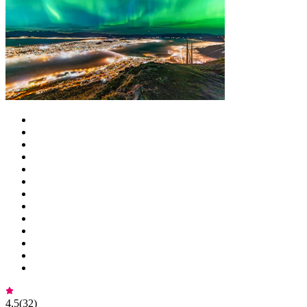
4,5
(
32
)