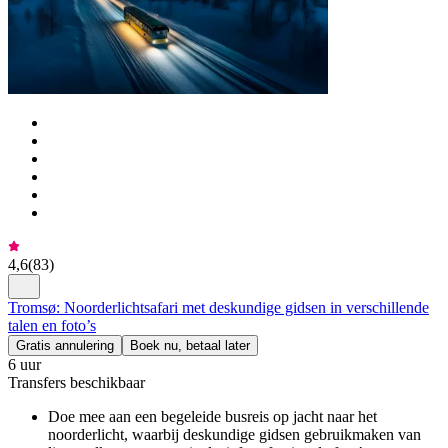
4,6
(
83
)
Tromsø: Noorderlichtsafari met deskundige gidsen in verschillende
talen en foto’s
Gratis annulering
Boek nu, betaal later
6 uur
Transfers beschikbaar
Doe mee aan een begeleide busreis op jacht naar het
noorderlicht, waarbij deskundige gidsen gebruikmaken van