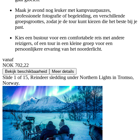
Maak je avond nog leuker met kampvuurpauzes,
professionele fotografie of begeleiding, en verschillende
groepsgroottes, zodat je de tour kunt kiezen die het beste bij je
past.
Kies een bustour voor een comfortabele reis met andere
reizigers, of een tour in een kleine groep voor een
persoonlijkere ervaring van het noorderlicht.
vanaf
NOK 702,22
Bekijk beschikbaarheid
Meer details
Slide 1 of 15, Reindeer sledding under Northern Lights in Tromso,
Norway.