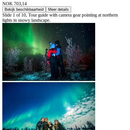
NOK 703,14
Bekijk beschikbaarheid
Meer details
Slide 1 of 10, Tour guide with camera gear pointing at northern
lights in snowy landscape.