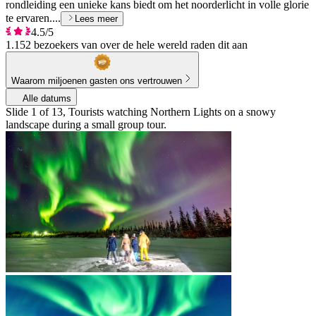
rondleiding een unieke kans biedt om het noorderlicht in volle glorie
te ervaren....
Lees meer
4.5/5
1.152 bezoekers van over de hele wereld raden dit aan
Waarom miljoenen gasten ons vertrouwen
Alle datums
Slide 1 of 13, Tourists watching Northern Lights on a snowy
landscape during a small group tour.