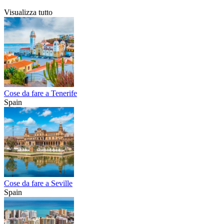
Visualizza tutto
Cose da fare a Tenerife
Spain
Cose da fare a Seville
Spain