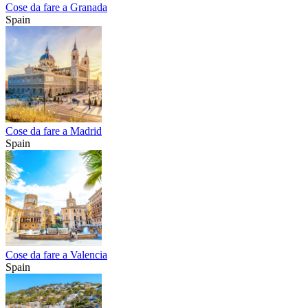
Cose da fare a Granada
Spain
Cose da fare a Madrid
Spain
Cose da fare a Valencia
Spain