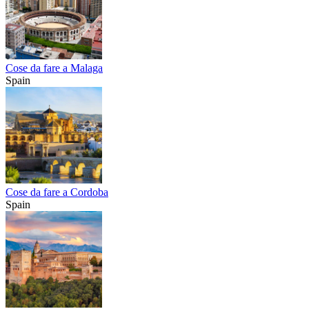
Cose da fare a Malaga
Spain
Cose da fare a Cordoba
Spain