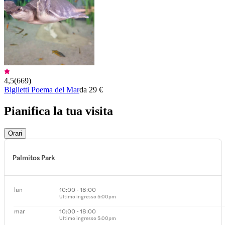
4,5
(
669
)
Biglietti Poema del Mar
da 29 €
Pianifica la tua visita
Orari
Palmitos Park
lun
10:00 - 18:00
Ultimo ingresso
5:00pm
mar
10:00 - 18:00
Ultimo ingresso
5:00pm