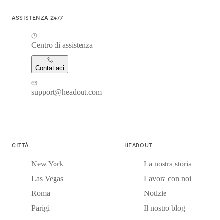
ASSISTENZA 24/7
Centro di assistenza
Contattaci
support@headout.com
CITTÀ
HEADOUT
New York
La nostra storia
Las Vegas
Lavora con noi
Roma
Notizie
Parigi
Il nostro blog