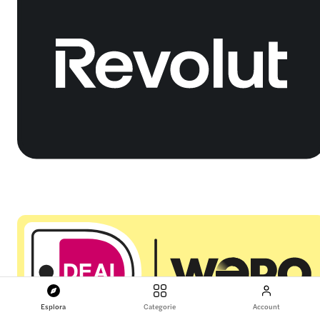
Esplora
Categorie
Account