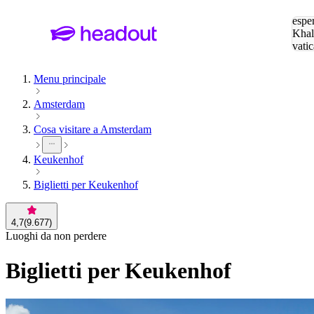
Cerc
esper
Khal
vatic
Eiffe
Menu principale
Amsterdam
Cosa visitare a Amsterdam
Keukenhof
Biglietti per Keukenhof
4,7
(
9.677
)
Luoghi da non perdere
Biglietti per Keukenhof