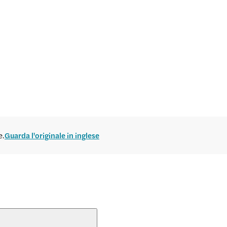
e.
Guarda l'originale in inglese