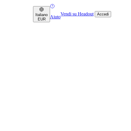
Vendi su Headout
Accedi
Italiano
Aiuto
EUR