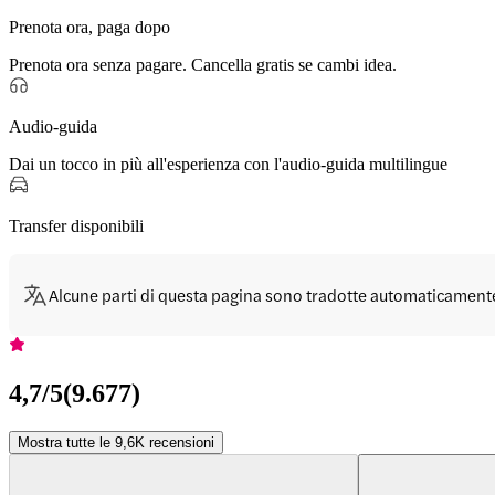
Prenota ora, paga dopo
Prenota ora senza pagare. Cancella gratis se cambi idea.
Audio-guida
Dai un tocco in più all'esperienza con l'audio-guida multilingue
Transfer disponibili
Alcune parti di questa pagina sono tradotte automaticament
4,7
/5
(
9.677
)
Mostra tutte le 9,6K recensioni