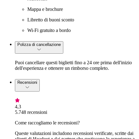
Mappa e brochure
Libretto di buoni sconto
Wi-Fi gratuito a bordo
Polizza di cancellazione
Puoi cancellare questi biglietti fino a 24 ore prima dell'inizio
dell'esperienza e ottenere un rimborso completo.
Recensioni
4,3
5.748 recensioni
Come raccogliamo le recensioni?
Queste valutazioni includono recensioni verificate, scritte dai
clienti di Headout e dai partner che gestiscono le esperienze a