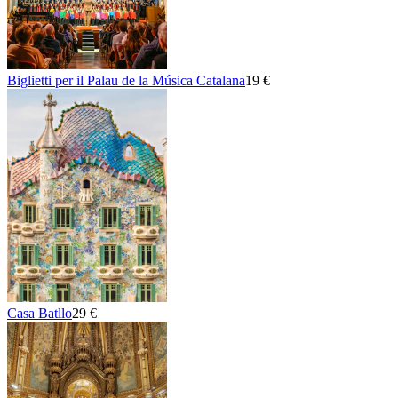
Biglietti per il Palau de la Música Catalana
19 €
Casa Batllo
29 €