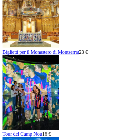
Biglietti per il Monastero di Montserrat
23 €
Tour del Camp Nou
16 €