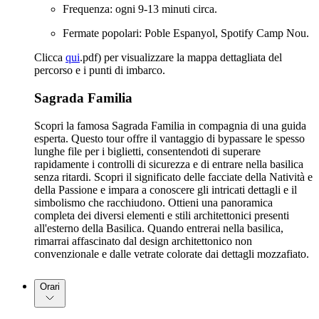
Frequenza: ogni 9-13 minuti circa.
Fermate popolari: Poble Espanyol, Spotify Camp Nou.
Clicca
qui
.pdf) per visualizzare la mappa dettagliata del
percorso e i punti di imbarco.
Sagrada Familia
Scopri la famosa Sagrada Familia in compagnia di una guida
esperta. Questo tour offre il vantaggio di bypassare le spesso
lunghe file per i biglietti, consentendoti di superare
rapidamente i controlli di sicurezza e di entrare nella basilica
senza ritardi. Scopri il significato delle facciate della Natività e
della Passione e impara a conoscere gli intricati dettagli e il
simbolismo che racchiudono. Ottieni una panoramica
completa dei diversi elementi e stili architettonici presenti
all'esterno della Basilica. Quando entrerai nella basilica,
rimarrai affascinato dal design architettonico non
convenzionale e dalle vetrate colorate dai dettagli mozzafiato.
Orari