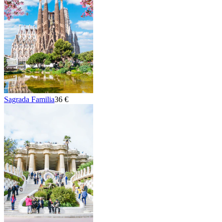
Sagrada Familia
36 €