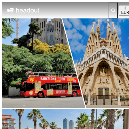
IT
EUR