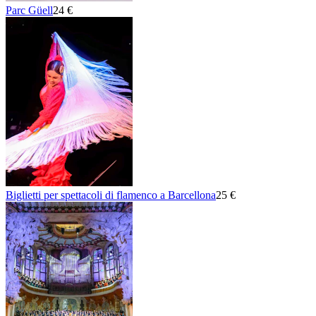
Parc Güell
24 €
Biglietti per spettacoli di flamenco a Barcellona
25 €