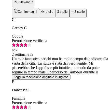
Più rilevanti
Con immagini
4+ stelle
3 stelle
< 3 stelle
C
Carney C
Coppia
Prenotazione verificata
4
/5
2 settimane fa
Un tour fantastico per chi non ha molto tempo da dedicare alla
visita della città. La guida è stata davvero gentile. Mi
piacerebbe che l'app fosse più intuitiva, in modo da poter
seguire in tempo reale il percorso dell'autobus durante il
viaggio.
Leggi la recensione originale in inglese
F
Francesca L
Famiglia
Prenotazione verificata