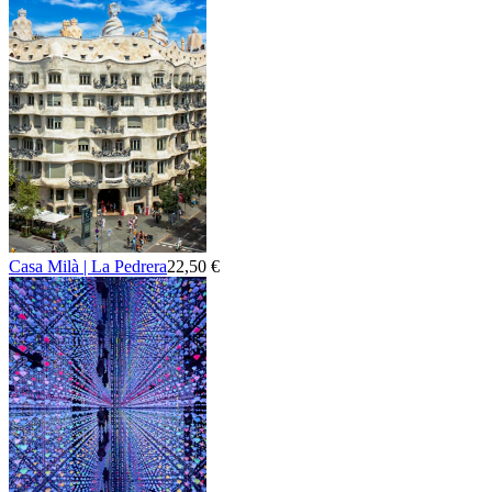
Casa Milà | La Pedrera
22,50 €