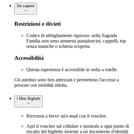
Da sapere
Restrizioni e divieti
Codice di abbigliamento rigoroso: nella Sagrada
Familia non sono ammessi pantaloncini, cappelli, top
senza maniche o schiena scoperta.
Accessibilità
Questa esperienza è accessibile in sedia a rotelle.
Gli autobus sono ben attrezzati e permettono l'accesso a
persone con mobilità ridotta.
I Miei Biglietti
Riceverai a breve un'e-mail con il voucher.
Apri il voucher sul cellulare e mostralo a ogni punto di
riscatto del biglietto insieme a un documento d'identità