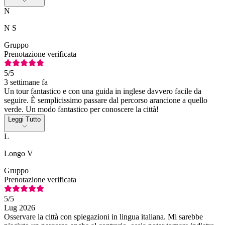
N
N S
Gruppo
Prenotazione verificata
5
/5
3 settimane fa
Un tour fantastico e con una guida in inglese davvero facile da
seguire. È semplicissimo passare dal percorso arancione a quello
verde. Un modo fantastico per conoscere la città!
Leggi Tutto
L
Longo V
Gruppo
Prenotazione verificata
5
/5
Lug 2026
Osservare la città con spiegazioni in lingua italiana. Mi sarebbe