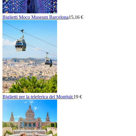
Biglietti Moco Museum Barcelona
15,16 €
Biglietti per la teleferica del Montjuïc
19 €