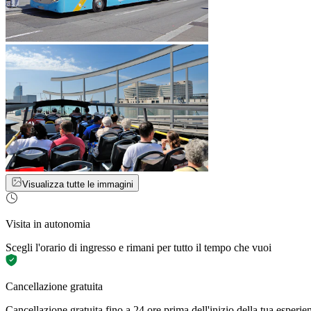
Visualizza tutte le immagini
Visita in autonomia
Scegli l'orario di ingresso e rimani per tutto il tempo che vuoi
Cancellazione gratuita
Cancellazione gratuita fino a 24 ore prima dell'inizio della tua esperie