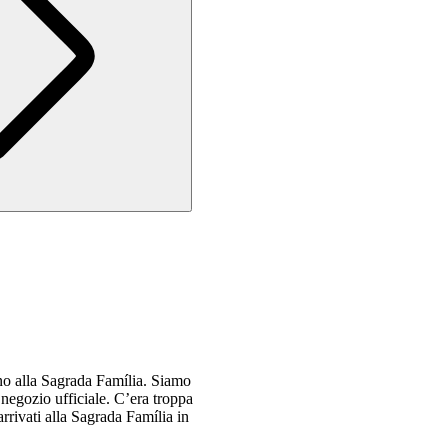
no alla Sagrada Família. Siamo
 negozio ufficiale. C’era troppa
rrivati alla Sagrada Família in