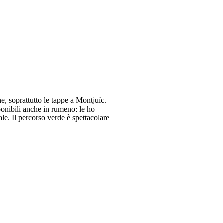
ne, soprattutto le tappe a Montjuïc.
ponibili anche in rumeno; le ho
ale. Il percorso verde è spettacolare