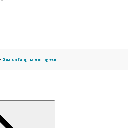
e.
Guarda l'originale in inglese