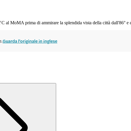
YC al MoMA prima di ammirare la splendida vista della città dall'86° e 
e.
Guarda l'originale in inglese