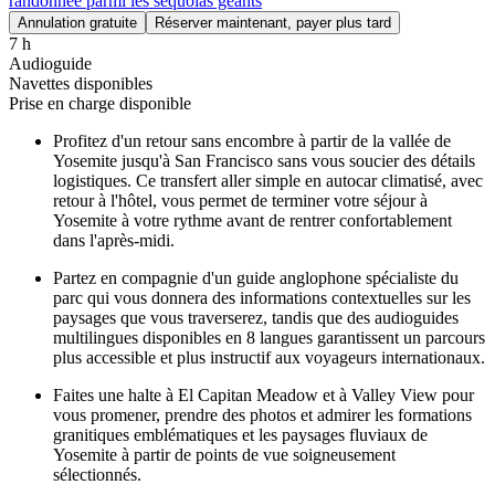
randonnée parmi les séquoias géants
Annulation gratuite
Réserver maintenant, payer plus tard
7 h
Audioguide
Navettes disponibles
Prise en charge disponible
Profitez d'un retour sans encombre à partir de la vallée de
Yosemite jusqu'à San Francisco sans vous soucier des détails
logistiques. Ce transfert aller simple en autocar climatisé, avec
retour à l'hôtel, vous permet de terminer votre séjour à
Yosemite à votre rythme avant de rentrer confortablement
dans l'après-midi.
Partez en compagnie d'un guide anglophone spécialiste du
parc qui vous donnera des informations contextuelles sur les
paysages que vous traverserez, tandis que des audioguides
multilingues disponibles en 8 langues garantissent un parcours
plus accessible et plus instructif aux voyageurs internationaux.
Faites une halte à El Capitan Meadow et à Valley View pour
vous promener, prendre des photos et admirer les formations
granitiques emblématiques et les paysages fluviaux de
Yosemite à partir de points de vue soigneusement
sélectionnés.