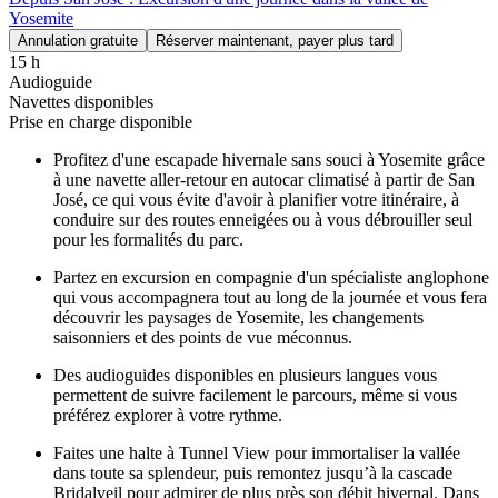
Yosemite
Annulation gratuite
Réserver maintenant, payer plus tard
15 h
Audioguide
Navettes disponibles
Prise en charge disponible
Profitez d'une escapade hivernale sans souci à Yosemite grâce
à une navette aller-retour en autocar climatisé à partir de San
José, ce qui vous évite d'avoir à planifier votre itinéraire, à
conduire sur des routes enneigées ou à vous débrouiller seul
pour les formalités du parc.
Partez en excursion en compagnie d'un spécialiste anglophone
qui vous accompagnera tout au long de la journée et vous fera
découvrir les paysages de Yosemite, les changements
saisonniers et des points de vue méconnus.
Des audioguides disponibles en plusieurs langues vous
permettent de suivre facilement le parcours, même si vous
préférez explorer à votre rythme.
Faites une halte à Tunnel View pour immortaliser la vallée
dans toute sa splendeur, puis remontez jusqu’à la cascade
Bridalveil pour admirer de plus près son débit hivernal. Dans