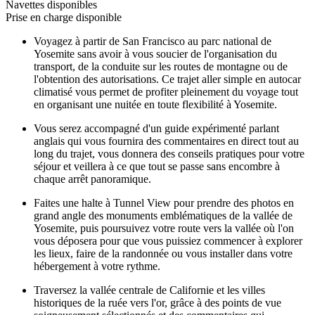
Navettes disponibles
Prise en charge disponible
Voyagez à partir de San Francisco au parc national de
Yosemite sans avoir à vous soucier de l'organisation du
transport, de la conduite sur les routes de montagne ou de
l'obtention des autorisations. Ce trajet aller simple en autocar
climatisé vous permet de profiter pleinement du voyage tout
en organisant une nuitée en toute flexibilité à Yosemite.
Vous serez accompagné d'un guide expérimenté parlant
anglais qui vous fournira des commentaires en direct tout au
long du trajet, vous donnera des conseils pratiques pour votre
séjour et veillera à ce que tout se passe sans encombre à
chaque arrêt panoramique.
Faites une halte à Tunnel View pour prendre des photos en
grand angle des monuments emblématiques de la vallée de
Yosemite, puis poursuivez votre route vers la vallée où l'on
vous déposera pour que vous puissiez commencer à explorer
les lieux, faire de la randonnée ou vous installer dans votre
hébergement à votre rythme.
Traversez la vallée centrale de Californie et les villes
historiques de la ruée vers l'or, grâce à des points de vue