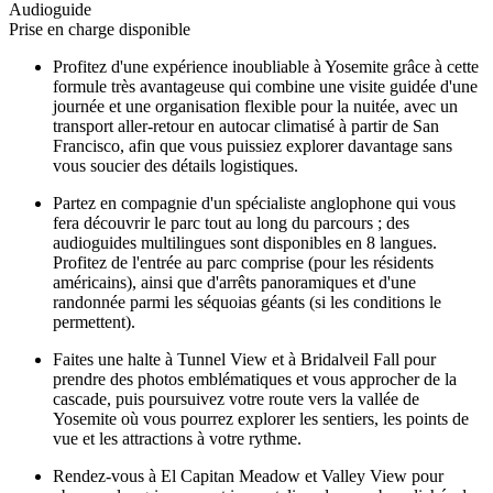
Audioguide
Prise en charge disponible
Profitez d'une expérience inoubliable à Yosemite grâce à cette
formule très avantageuse qui combine une visite guidée d'une
journée et une organisation flexible pour la nuitée, avec un
transport aller-retour en autocar climatisé à partir de San
Francisco, afin que vous puissiez explorer davantage sans
vous soucier des détails logistiques.
Partez en compagnie d'un spécialiste anglophone qui vous
fera découvrir le parc tout au long du parcours ; des
audioguides multilingues sont disponibles en 8 langues.
Profitez de l'entrée au parc comprise (pour les résidents
américains), ainsi que d'arrêts panoramiques et d'une
randonnée parmi les séquoias géants (si les conditions le
permettent).
Faites une halte à Tunnel View et à Bridalveil Fall pour
prendre des photos emblématiques et vous approcher de la
cascade, puis poursuivez votre route vers la vallée de
Yosemite où vous pourrez explorer les sentiers, les points de
vue et les attractions à votre rythme.
Rendez-vous à El Capitan Meadow et Valley View pour