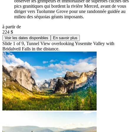
observer les grimpeurs et immortaliser de superbes clichés des
pics granitiques qui bordent la rivière Merced, avant de vous
diriger vers Tuolumne Grove pour une randonnée guidée au
milieu des séquoias géants imposants.
à partir de
224 $
Voir les dates disponibles
En savoir plus
Slide 1 of 9, Tunnel View overlooking Yosemite Valley with
Bridalveil Falls in the distance.