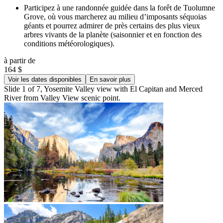
Participez à une randonnée guidée dans la forêt de Tuolumne
Grove, où vous marcherez au milieu d’imposants séquoias
géants et pourrez admirer de près certains des plus vieux
arbres vivants de la planète (saisonnier et en fonction des
conditions météorologiques).
à partir de
164 $
Voir les dates disponibles
En savoir plus
Slide 1 of 7, Yosemite Valley view with El Capitan and Merced
River from Valley View scenic point.