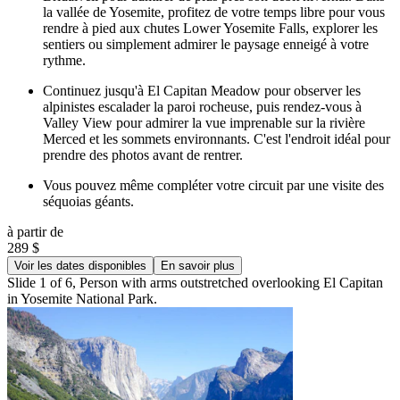
la vallée de Yosemite, profitez de votre temps libre pour vous
rendre à pied aux chutes Lower Yosemite Falls, explorer les
sentiers ou simplement admirer le paysage enneigé à votre
rythme.
Continuez jusqu'à El Capitan Meadow pour observer les
alpinistes escalader la paroi rocheuse, puis rendez-vous à
Valley View pour admirer la vue imprenable sur la rivière
Merced et les sommets environnants. C'est l'endroit idéal pour
prendre des photos avant de rentrer.
Vous pouvez même compléter votre circuit par une visite des
séquoias géants.
à partir de
289 $
Voir les dates disponibles
En savoir plus
Slide 1 of 6, Person with arms outstretched overlooking El Capitan
in Yosemite National Park.