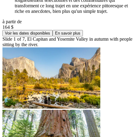
soigneusement sélectionnés et des commentaires qui
transforment ce long trajet en une expérience pittoresque et
riche en anecdotes, bien plus qu'un simple trajet.
à partir de
164 $
Voir les dates disponibles
En savoir plus
Slide 1 of 7, El Capitan and Yosemite Valley in autumn with people
sitting by the river.