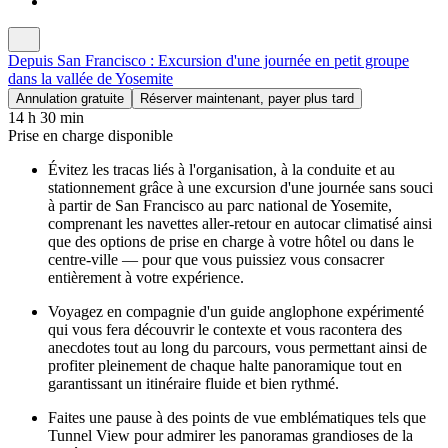
Depuis San Francisco : Excursion d'une journée en petit groupe
dans la vallée de Yosemite
Annulation gratuite
Réserver maintenant, payer plus tard
14 h 30 min
Prise en charge disponible
Évitez les tracas liés à l'organisation, à la conduite et au
stationnement grâce à une excursion d'une journée sans souci
à partir de San Francisco au parc national de Yosemite,
comprenant les navettes aller-retour en autocar climatisé ainsi
que des options de prise en charge à votre hôtel ou dans le
centre-ville — pour que vous puissiez vous consacrer
entièrement à votre expérience.
Voyagez en compagnie d'un guide anglophone expérimenté
qui vous fera découvrir le contexte et vous racontera des
anecdotes tout au long du parcours, vous permettant ainsi de
profiter pleinement de chaque halte panoramique tout en
garantissant un itinéraire fluide et bien rythmé.
Faites une pause à des points de vue emblématiques tels que
Tunnel View pour admirer les panoramas grandioses de la