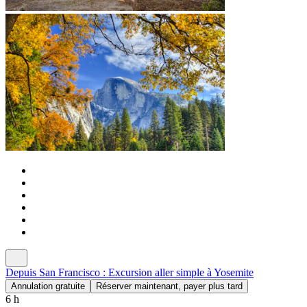
Depuis San Francisco : Excursion aller simple à Yosemite
Annulation gratuite
Réserver maintenant, payer plus tard
6 h