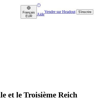
Vendre sur Headout
S'inscrire
Français
Aide
EUR
e et le Troisième Reich