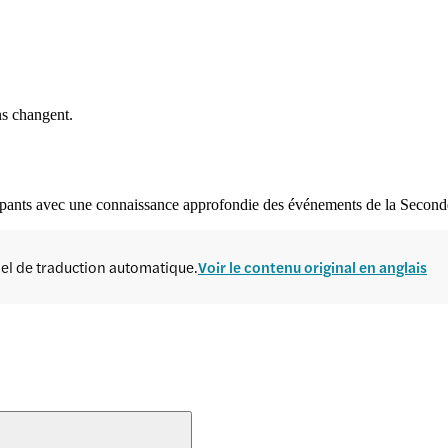
ns changent.
articipants avec une connaissance approfondie des événements de la Secon
ciel de traduction automatique.
Voir le contenu original en anglais