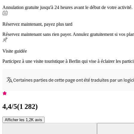
Annulation gratuite jusqu'à 24 heures avant le début de votre activité.
Réservez maintenant, payez plus tard
Réservez maintenant sans rien payer. Annulez gratuitement si vos pla
Visite guidée
Participez à une visite touristique à Berlin qui vise à éclairer les p
Certaines parties de cette page ont été traduites par un logi
4,4
/5
(
1 282
)
Afficher les 1,2K avis