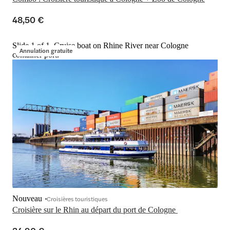
48,50 €
Slide 1 of 1, Cruise boat on Rhine River near Cologne
Annulation gratuite
container port.
Nouveau
Croisières touristiques
Croisière sur le Rhin au départ du port de Cologne 