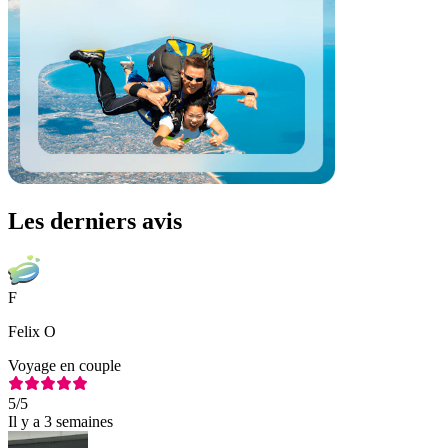
Les derniers avis
F
Felix O
Voyage en couple
5
/5
Il y a 3 semaines