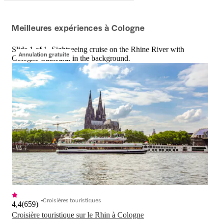
Meilleures expériences à Cologne
Slide 1 of 1, Sightseeing cruise on the Rhine River with
Annulation gratuite
Cologne Cathedral in the background.
Croisières touristiques
4,4
(
659
)
Croisière touristique sur le Rhin à Cologne