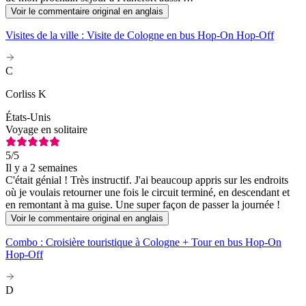
Voir le commentaire original en anglais
Visites de la ville : Visite de Cologne en bus Hop-On Hop-Off
C
Corliss K
États-Unis
Voyage en solitaire
5
/5
Il y a 2 semaines
C'était génial ! Très instructif. J'ai beaucoup appris sur les endroits
où je voulais retourner une fois le circuit terminé, en descendant et
en remontant à ma guise. Une super façon de passer la journée !
Voir le commentaire original en anglais
Combo : Croisière touristique à Cologne + Tour en bus Hop-On
Hop-Off
D