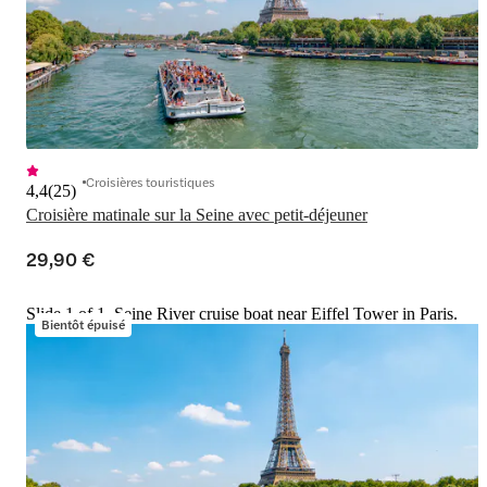
Croisières touristiques
4,4
(
25
)
Croisière matinale sur la Seine avec petit-déjeuner
29,90 €
Slide 1 of 1, Seine River cruise boat near Eiffel Tower in Paris.
Bientôt épuisé