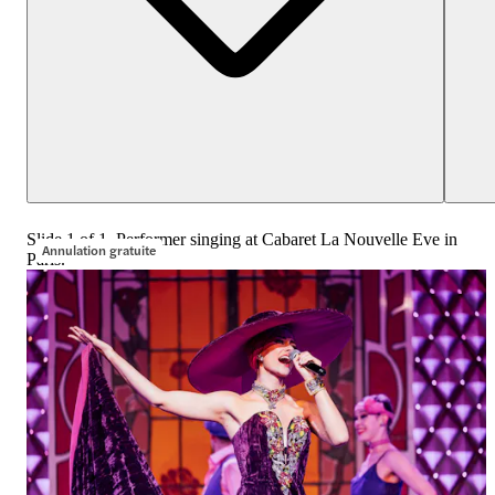
Slide 1 of 1, Performer singing at Cabaret La Nouvelle Eve in
Annulation gratuite
Paris.