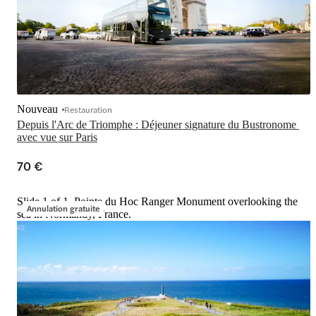
Nouveau
Restauration
Depuis l'Arc de Triomphe : Déjeuner signature du Bustronome 
avec vue sur Paris
70 €
Slide 1 of 1, Pointe du Hoc Ranger Monument overlooking the
Annulation gratuite
sea in Normandy, France.