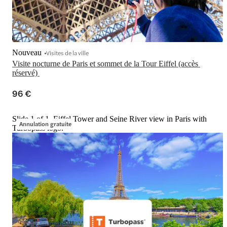
Nouveau
Visites de la ville
Visite nocturne de Paris et sommet de la Tour Eiffel (accès 
réservé) 
96 €
Slide 1 of 1, Eiffel Tower and Seine River view in Paris with
Annulation gratuite
Turbopass logo.