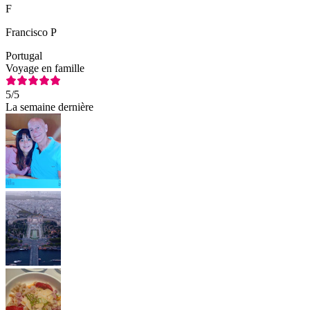
F
Francisco P
Portugal
Voyage en famille
5
/5
La semaine dernière