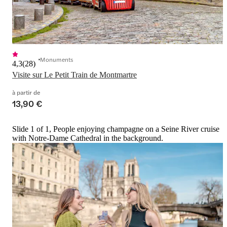
Monuments
4,3
(
28
)
Visite sur Le Petit Train de Montmartre
à partir de
13,90 €
Slide 1 of 1, People enjoying champagne on a Seine River cruise
with Notre-Dame Cathedral in the background.