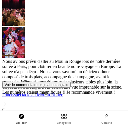
Nous avions prévu d'aller au Moulin Rouge lors de notre dernière
soirée à Paris, pour clôturer en beauté notre voyage en Europe. La
soirée n'a pas déçu ! Nous avons savouré un délicieux dîner
composé de trois plats, accompagné de champagne, avant le
spectacle. Même si nous étions assis plusieurs tables plus loin, la
Voir le commentaire original en anglais
disposition des sièges nous offrait une vue imprenable sur la scène.
Les numéros étaient magnifiques !! Je recommande vivement !
Dîner-spectacle au Moulin Rouge
C
Cindy A
Explorer
Catégories
Compte