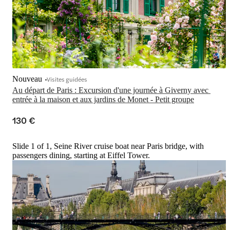
Nouveau
Visites guidées
Au départ de Paris : Excursion d'une journée à Giverny avec 
entrée à la maison et aux jardins de Monet - Petit groupe
130 €
Slide 1 of 1, Seine River cruise boat near Paris bridge, with
passengers dining, starting at Eiffel Tower.