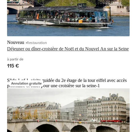
Nouveau
Restauration
Déjeuner ou dîner-croisière de Noël et du Nouvel An sur la Seine
à partir de
115 €
Slide 1 of 1, visite guidée du 2e étage de la tour eiffel avec accès
Annulation gratuite
prioritaire et billet pour une croisière sur la seine-1