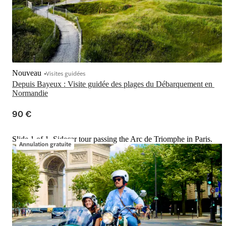
Nouveau
Visites guidées
Depuis Bayeux : Visite guidée des plages du Débarquement en 
Normandie
90 €
Slide 1 of 1, Sidecar tour passing the Arc de Triomphe in Paris.
Annulation gratuite