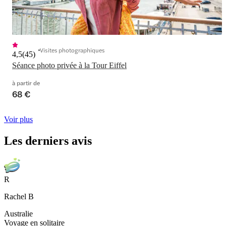
Visites photographiques
4,5
(
45
)
Séance photo privée à la Tour Eiffel
à partir de
68 €
Voir plus
Les derniers avis
R
Rachel B
Australie
Voyage en solitaire