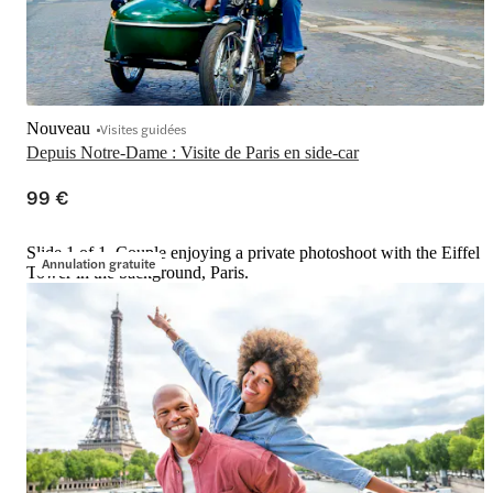
Nouveau
Visites guidées
Depuis Notre-Dame : Visite de Paris en side-car
99 €
Slide 1 of 1, Couple enjoying a private photoshoot with the Eiffel
Annulation gratuite
Tower in the background, Paris.