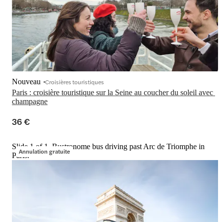
Nouveau
Croisières touristiques
Paris : croisière touristique sur la Seine au coucher du soleil avec 
champagne
36 €
Slide 1 of 1, Bustronome bus driving past Arc de Triomphe in
Annulation gratuite
Paris.