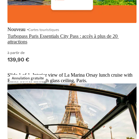
Nouveau
Cartes touristiques
Turbopass Paris Essentials City Pass : accès à plus de 20 
attractions
à partir de
139,90 €
Slide 1 of 1, Interior view of La Marina Orsay lunch cruise with
Annulation gratuite
Eiffel Tower through glass ceiling, Paris.