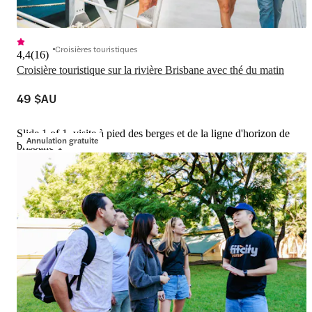
Croisières touristiques
4,4
(
16
)
Croisière touristique sur la rivière Brisbane avec thé du matin
49 $AU
Slide 1 of 1, visite à pied des berges et de la ligne d'horizon de
Annulation gratuite
brisbane-1