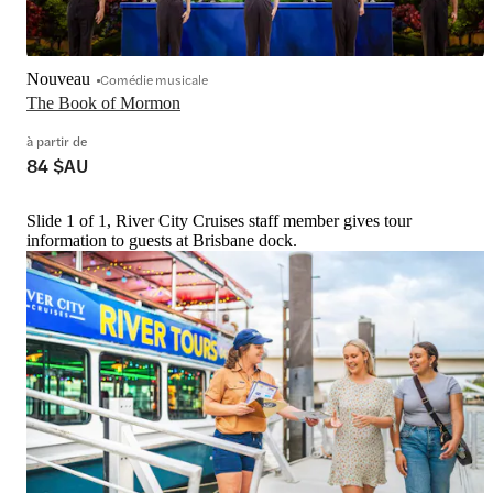
Nouveau
Comédie musicale
The Book of Mormon
à partir de
84 $AU
Slide 1 of 1, River City Cruises staff member gives tour
information to guests at Brisbane dock.