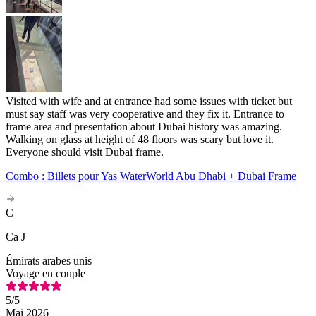
Visited with wife and at entrance had some issues with ticket but
must say staff was very cooperative and they fix it. Entrance to
frame area and presentation about Dubai history was amazing.
Walking on glass at height of 48 floors was scary but love it.
Everyone should visit Dubai frame.
Combo : Billets pour Yas WaterWorld Abu Dhabi + Dubai Frame
C
Ca J
Émirats arabes unis
Voyage en couple
5
/5
Mai 2026