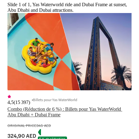
Slide 1 of 1, Yas Waterworld ride and Dubai Frame at sunset,
Abu Dhabi and Dubai attractions.
Billets pour Yas WaterWorld
4,5
(
15 397
)
Combo (Réduction de 6 %) : Billets pour Yas WaterWorld 
Abu Dhabi + Dubai Frame
ORIGINAL PRICE
345 AED
324,90 AED
6 % de réduction