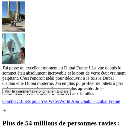
J'ai passé un excellent moment au Dubai Frame ! La vue depuis le
sommet était absolument incroyable et le pont de verre était vraiment
palpitant. C'est l'endroit idéal pour découvrir à la fois le Dubaï
d'antan et le Dubaï moderne. J'ai en plus pu profiter de billets à prix
réduit, ce qui a rendu la visite encore plus agréable. Je le
Voir le commentaire original en anglais
recommande vivement aux touristes et aux familles !
Combo : Billets pour Yas WaterWorld Abu Dhabi + Dubai Frame
Plus de 54 millions de personnes ravies :