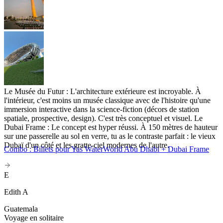
Le Musée du Futur : L'architecture extérieure est incroyable. À
l'intérieur, c'est moins un musée classique avec de l'histoire qu'une
immersion interactive dans la science-fiction (décors de station
spatiale, prospective, design). C'est très conceptuel et visuel. Le
Dubai Frame : Le concept est hyper réussi. À 150 mètres de hauteur
sur une passerelle au sol en verre, tu as le contraste parfait : le vieux
Dubaï d'un côté et les gratte-ciel modernes de l'autre.
Combo : Billets pour Yas WaterWorld Abu Dhabi + Dubai Frame
E
Edith A
Guatemala
Voyage en solitaire