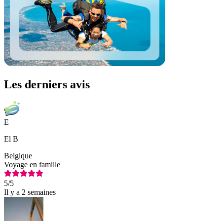
Les derniers avis
E
El B
Belgique
Voyage en famille
5
/5
Il y a 2 semaines