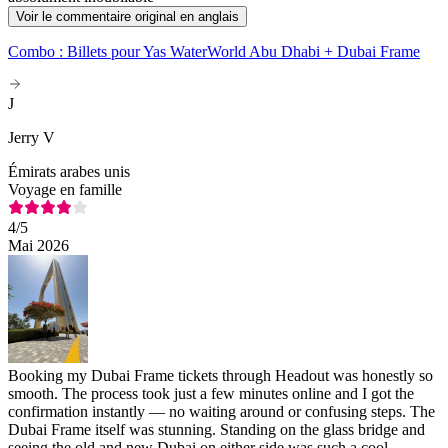
Voir le commentaire original en anglais
Combo : Billets pour Yas WaterWorld Abu Dhabi + Dubai Frame
J
Jerry V
Émirats arabes unis
Voyage en famille
4
/5
Mai 2026
Booking my Dubai Frame tickets through Headout was honestly so
smooth. The process took just a few minutes online and I got the
confirmation instantly — no waiting around or confusing steps. The
Dubai Frame itself was stunning. Standing on the glass bridge and
seeing the old and new Dubai on either side was such a cool