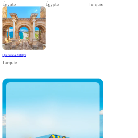
Égypte
Égypte
Turquie
Que faire à Antalya
Turquie