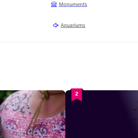
Monuments
Aquariums
2