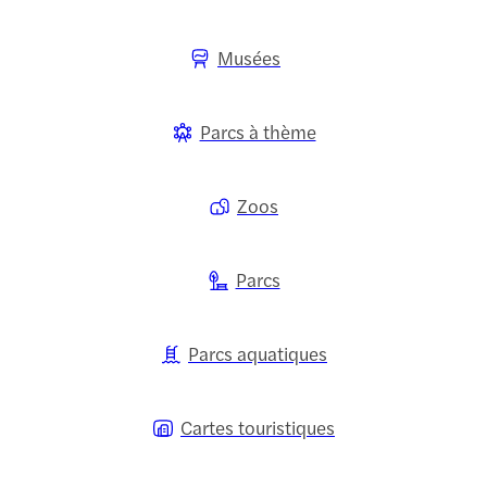
Musées
Parcs à thème
Zoos
Parcs
Parcs aquatiques
Cartes touristiques