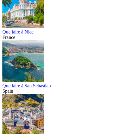
Que faire à Nice
France
Que faire à San Sebastian
Spain