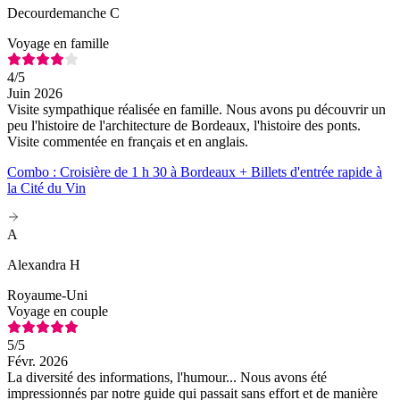
Decourdemanche C
Voyage en famille
4
/5
Juin 2026
Visite sympathique réalisée en famille. Nous avons pu découvrir un
peu l'histoire de l'architecture de Bordeaux, l'histoire des ponts.
Visite commentée en français et en anglais.
Combo : Croisière de 1 h 30 à Bordeaux + Billets d'entrée rapide à
la Cité du Vin
A
Alexandra H
Royaume-Uni
Voyage en couple
5
/5
Févr. 2026
La diversité des informations, l'humour... Nous avons été
impressionnés par notre guide qui passait sans effort et de manière