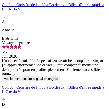
Combo : Croisière de 1 h 30 à Bordeaux + Billets d'entrée rapide à
la Cité du Vin
A
Annelie J
États-Unis
Voyage en groupe
5
/5
Juin 2026
Un musée formidable. Je pensais en savoir beaucoup sur le vin, mais
j'ai appris énormément de choses. Il faut compter au moins une
demi-journée pour en profiter pleinement. Facilement accessible en
tramway.
Voir le commentaire original en anglais
Combo : Croisière de 1 h 30 à Bordeaux + Billets d'entrée rapide à
la Cité du Vin
D