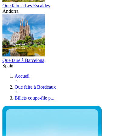
Que faire à Les Escaldes
Andorra
Que faire à Barcelona
Spain
Accueil
Que faire à Bordeaux
Billets coupe-file p...