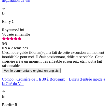
dégustation de vin
B
Barry C
Royaume-Uni
Voyage en famille
5
/5
Il y a 2 semaines
C'est notre guide (Florian) qui a fait de cette excursion un moment
inoubliable pour moi. Il était passionnant, drôle et serviable. Cette
croisière a été un moment très agréable et son prix était tout à fait
raisonnable.
Voir le commentaire original en anglais
Combo : Croisière de 1 h 30 à Bordeaux + Billets d'entrée rapide à
la Cité du Vin
B
Bordier R