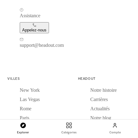
Assistance
Appelez-nous
support@headout.com
VILLES
HEADOUT
New York
Notre histoire
Las Vegas
Carrières
Rome
Actualités
Paris
Notre blog
Londres
Blog de voyage
Explorer
Catégories
Compte
Dubaï
Avis