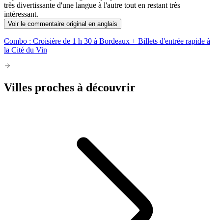
très divertissante d'une langue à l'autre tout en restant très
intéressant.
Voir le commentaire original en anglais
Combo : Croisière de 1 h 30 à Bordeaux + Billets d'entrée rapide à
la Cité du Vin
Villes proches à découvrir