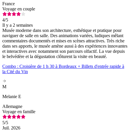
France
Voyage en couple
4
/5
Il y a 2 semaines
Musée moderne dans son architecture, esthétique et pratique pour
naviguer de salle en salle. Des animations variées, ludiques mêlant
commentaires documentés et mises en scènes attractives. Très riche
dans ses apports, le musée amène aussi à des expériences innovantes
et interactives avec notamment son parcours olfactif. La vue depuis
le belvédère et la dégustation clôturent la visite en beauté.
Combo : Croisière de 1 h 30 à Bordeaux + Billets d'entrée rapide à
la Cité du Vin
M
Melanie E
Allemagne
Voyage en famille
5
/5
Juil. 2026