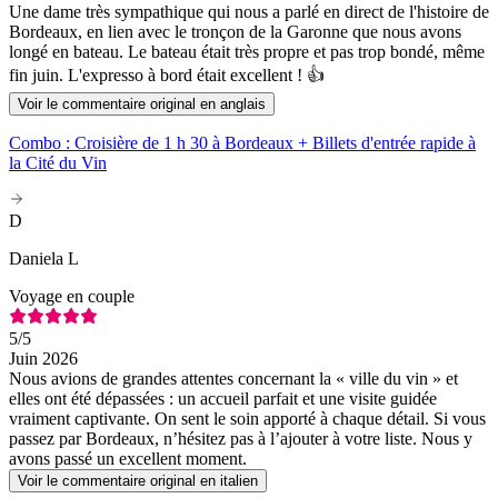
Une dame très sympathique qui nous a parlé en direct de l'histoire de
Bordeaux, en lien avec le tronçon de la Garonne que nous avons
longé en bateau. Le bateau était très propre et pas trop bondé, même
fin juin. L'expresso à bord était excellent ! 👍
Voir le commentaire original en anglais
Combo : Croisière de 1 h 30 à Bordeaux + Billets d'entrée rapide à
la Cité du Vin
D
Daniela L
Voyage en couple
5
/5
Juin 2026
Nous avions de grandes attentes concernant la « ville du vin » et
elles ont été dépassées : un accueil parfait et une visite guidée
vraiment captivante. On sent le soin apporté à chaque détail. Si vous
passez par Bordeaux, n’hésitez pas à l’ajouter à votre liste. Nous y
avons passé un excellent moment.
Voir le commentaire original en italien