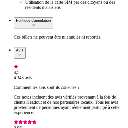
Utilisation de la carte SIM par des citoyens ou des
résidents malaisiens
Politique d'annulation
Ces billets ne peuvent être ni annulés ni reportés.
Avis
4,5
4 343 avis
Comment les avis sont-ils collectés ?
Ces notes incluent des avis vérifiés provenant à la fois de
clients Headout et de nos partenaires locaux. Tous les avis
proviennent de personnes ayant réellement participé à cette
expérience.
2,9K