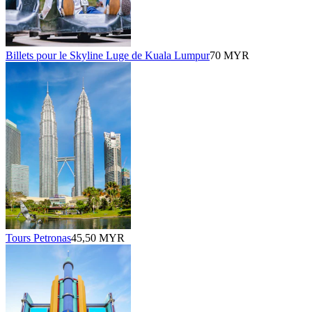
Billets pour le Skyline Luge de Kuala Lumpur
70 MYR
Tours Petronas
45,50 MYR