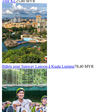
Tour KL
25,80 MYR
Billets pour Sunway Lagoon à Kuala Lumpur
78,40 MYR