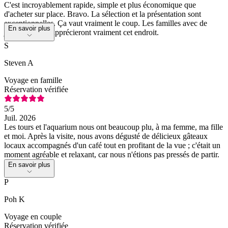
C'est incroyablement rapide, simple et plus économique que
d'acheter sur place. Bravo. La sélection et la présentation sont
exceptionnelles. Ça vaut vraiment le coup. Les familles avec de
En savoir plus
jeunes enfants apprécieront vraiment cet endroit.
S
Steven A
Voyage en famille
Réservation vérifiée
5
/5
Juil. 2026
Les tours et l'aquarium nous ont beaucoup plu, à ma femme, ma fille
et moi. Après la visite, nous avons dégusté de délicieux gâteaux
locaux accompagnés d'un café tout en profitant de la vue ; c'était un
moment agréable et relaxant, car nous n'étions pas pressés de partir.
En savoir plus
P
Poh K
Voyage en couple
Réservation vérifiée