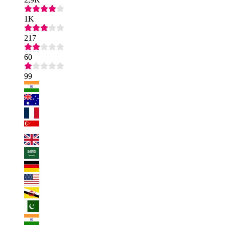
1K
217
60
99