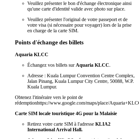
Veuillez présenter le bon d'échange électronique ainsi
qu'une carte d'identité valide avec photo sur place.
Veuillez présenter l'original de votre passeport et de
votre visa (si nécessaire pour voyager) lors de la prise
en charge de la carte SIM.
Points d'échange des billets
Aquaria KLCC
Échangez vos billets sur
Aquaria KLCC
.
Adresse : Kuala Lumpur Convention Centre Complex,
Jalan Pinang, Kuala Lumpur City Centre, 50088, W.P.
Kuala Lumpur.
Obtenez l'itinéraire vers le point de
rédemptionhttps://www.google.com/maps/place/Aquaria+KL
Carte SIM locale touristique 4G pour la Malaisie
Retirez votre carte SIM à l'adresse
KLIA2
International Arrival Hall.