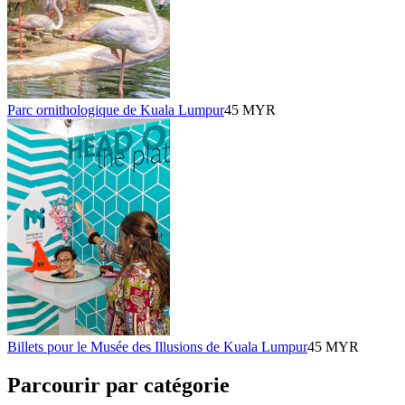
Parc ornithologique de Kuala Lumpur
45 MYR
Billets pour le Musée des Illusions de Kuala Lumpur
45 MYR
Parcourir par catégorie