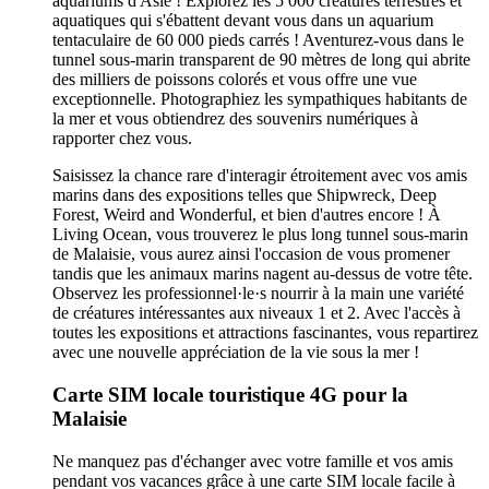
aquariums d'Asie ! Explorez les 5 000 créatures terrestres et
aquatiques qui s'ébattent devant vous dans un aquarium
tentaculaire de 60 000 pieds carrés ! Aventurez-vous dans le
tunnel sous-marin transparent de 90 mètres de long qui abrite
des milliers de poissons colorés et vous offre une vue
exceptionnelle. Photographiez les sympathiques habitants de
la mer et vous obtiendrez des souvenirs numériques à
rapporter chez vous.
Saisissez la chance rare d'interagir étroitement avec vos amis
marins dans des expositions telles que Shipwreck, Deep
Forest, Weird and Wonderful, et bien d'autres encore ! À
Living Ocean, vous trouverez le plus long tunnel sous-marin
de Malaisie, vous aurez ainsi l'occasion de vous promener
tandis que les animaux marins nagent au-dessus de votre tête.
Observez les professionnel·le·s nourrir à la main une variété
de créatures intéressantes aux niveaux 1 et 2. Avec l'accès à
toutes les expositions et attractions fascinantes, vous repartirez
avec une nouvelle appréciation de la vie sous la mer !
Carte SIM locale touristique 4G pour la
Malaisie
Ne manquez pas d'échanger avec votre famille et vos amis
pendant vos vacances grâce à une carte SIM locale facile à