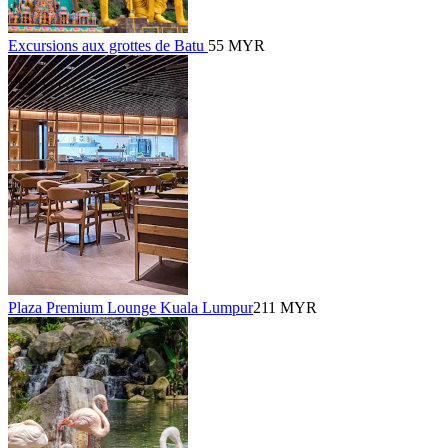
Excursions aux grottes de Batu
55 MYR
Plaza Premium Lounge Kuala Lumpur
211 MYR