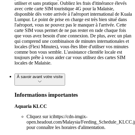
utiliser et sans pratique. Oubliez les frais d'itinérance élevés
avec cette carte SIM touristique 4G pour la Malaisie,
disponible dès votre arrivée à l'aéroport international de Kuala
Lumpur. Le point de prise en charge est très bien situé dans
l'aéroport, vous ne pouvez pas le manquer à l'arrivée. Cette
carte SIM vous permet de ne pas rester en rade chaque fois
que vous avez besoin d'une connexion. De plus, avec un plan
qui comprend une combinaison de minutes internationales et
locales (Flexi Minutes), vous êtes libre d'utiliser vos minutes
comme bon vous semble. L'assistance clientèle locale est
toujours prête à vous aider car vous utilisez des cartes SIM
locales de Malaisie.
À savoir avant votre visite
Informations importantes
Aquaria KLCC
Cliquez sur icihttps://cdn-imgix-
open.headout.com/Malaysia/Feeding_Schedule_KLCC.j
pour connaître les horaires d'alimentation.