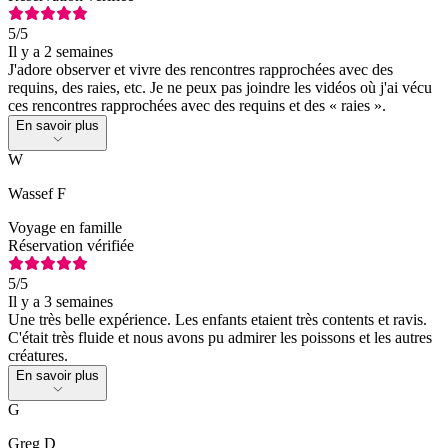
5
/5
Il y a 2 semaines
J'adore observer et vivre des rencontres rapprochées avec des
requins, des raies, etc. Je ne peux pas joindre les vidéos où j'ai vécu
ces rencontres rapprochées avec des requins et des « raies ».
En savoir plus
W
Wassef F
Voyage en famille
Réservation vérifiée
5
/5
Il y a 3 semaines
Une très belle expérience. Les enfants etaient très contents et ravis.
C'était très fluide et nous avons pu admirer les poissons et les autres
créatures.
En savoir plus
G
Greg D