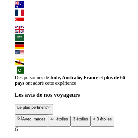
Des personnes de
Inde, Australie, France
et
plus de 66
pays
ont adoré cette expérience
Les avis de nos voyageurs
Le plus pertinent
Avec images
4+ étoiles
3 étoiles
< 3 étoiles
G