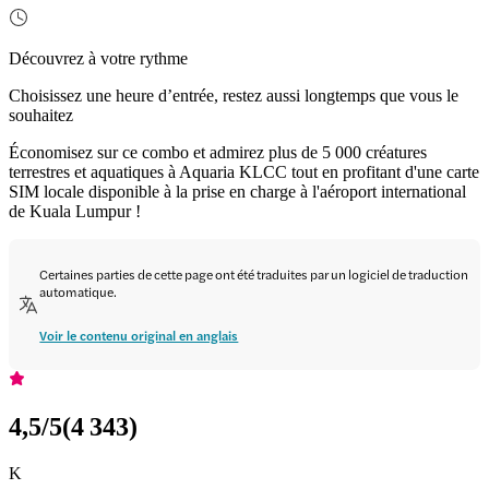
Découvrez à votre rythme
Choisissez une heure d’entrée, restez aussi longtemps que vous le
souhaitez
Économisez sur ce combo et admirez plus de 5 000 créatures
terrestres et aquatiques à Aquaria KLCC tout en profitant d'une carte
SIM locale disponible à la prise en charge à l'aéroport international
de Kuala Lumpur !
Certaines parties de cette page ont été traduites par un logiciel de traduction
automatique.
Voir le contenu original en anglais
4,5
/5
(
4 343
)
K