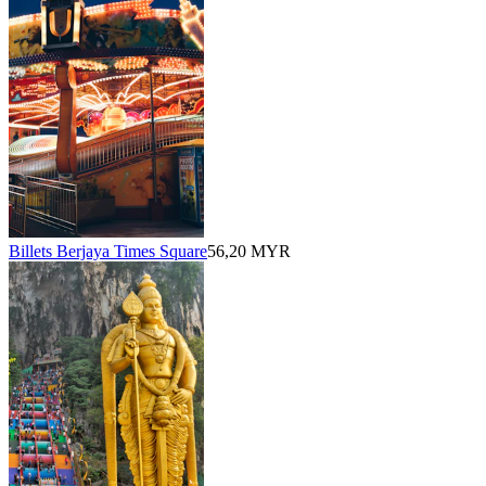
Billets Berjaya Times Square
56,20 MYR