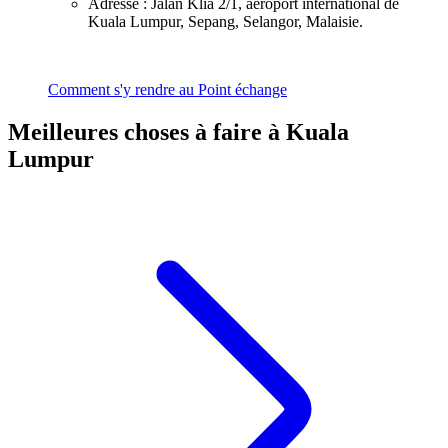
Adresse : Jalan Klia 2/1, aéroport international de
Kuala Lumpur, Sepang, Selangor, Malaisie.
Comment s'y rendre au Point échange
Meilleures choses à faire à Kuala
Lumpur