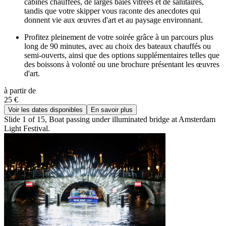
cabines chauffées, de larges baies vitrées et de sanitaires,
tandis que votre skipper vous raconte des anecdotes qui
donnent vie aux œuvres d'art et au paysage environnant.
Profitez pleinement de votre soirée grâce à un parcours plus
long de 90 minutes, avec au choix des bateaux chauffés ou
semi-ouverts, ainsi que des options supplémentaires telles que
des boissons à volonté ou une brochure présentant les œuvres
d'art.
à partir de
25 €
Voir les dates disponibles
En savoir plus
Slide 1 of 15, Boat passing under illuminated bridge at Amsterdam
Light Festival.