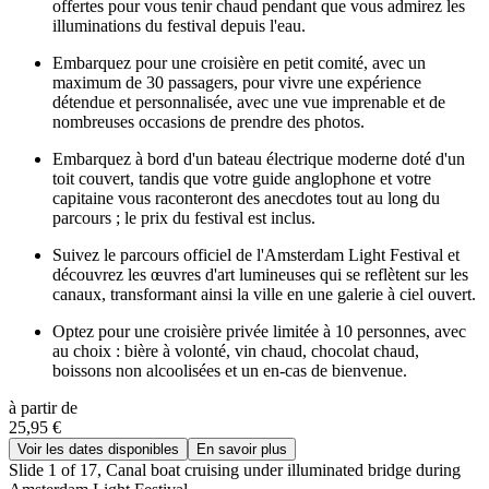
offertes pour vous tenir chaud pendant que vous admirez les
illuminations du festival depuis l'eau.
Embarquez pour une croisière en petit comité, avec un
maximum de 30 passagers, pour vivre une expérience
détendue et personnalisée, avec une vue imprenable et de
nombreuses occasions de prendre des photos.
Embarquez à bord d'un bateau électrique moderne doté d'un
toit couvert, tandis que votre guide anglophone et votre
capitaine vous raconteront des anecdotes tout au long du
parcours ; le prix du festival est inclus.
Suivez le parcours officiel de l'Amsterdam Light Festival et
découvrez les œuvres d'art lumineuses qui se reflètent sur les
canaux, transformant ainsi la ville en une galerie à ciel ouvert.
Optez pour une croisière privée limitée à 10 personnes, avec
au choix : bière à volonté, vin chaud, chocolat chaud,
boissons non alcoolisées et un en-cas de bienvenue.
à partir de
25,95 €
Voir les dates disponibles
En savoir plus
Slide 1 of 17, Canal boat cruising under illuminated bridge during