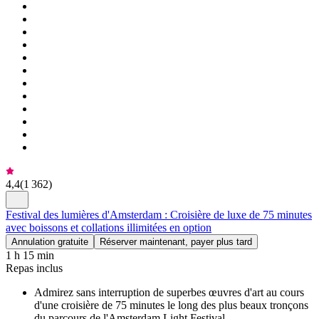
4,4
(
1 362
)
Festival des lumières d'Amsterdam : Croisière de luxe de 75 minutes
avec boissons et collations illimitées en option
Annulation gratuite
Réserver maintenant, payer plus tard
1 h 15 min
Repas inclus
Admirez sans interruption de superbes œuvres d'art au cours
d'une croisière de 75 minutes le long des plus beaux tronçons
du parcours de l'Amsterdam Light Festival.