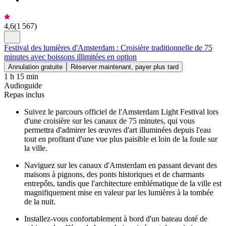
4,6
(
1 567
)
Festival des lumières d'Amsterdam : Croisière traditionnelle de 75
minutes avec boissons illimitées en option
Annulation gratuite
Réserver maintenant, payer plus tard
1 h 15 min
Audioguide
Repas inclus
Suivez le parcours officiel de l'Amsterdam Light Festival lors
d'une croisière sur les canaux de 75 minutes, qui vous
permettra d'admirer les œuvres d'art illuminées depuis l'eau
tout en profitant d'une vue plus paisible et loin de la foule sur
la ville.
Naviguez sur les canaux d'Amsterdam en passant devant des
maisons à pignons, des ponts historiques et de charmants
entrepôts, tandis que l'architecture emblématique de la ville est
magnifiquement mise en valeur par les lumières à la tombée
de la nuit.
Installez-vous confortablement à bord d'un bateau doté de