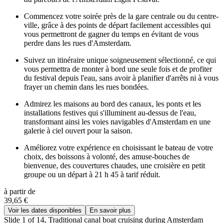
Commencez votre soirée près de la gare centrale ou du centre-
ville, grâce à des points de départ facilement accessibles qui
vous permettront de gagner du temps en évitant de vous
perdre dans les rues d'Amsterdam.
Suivez un itinéraire unique soigneusement sélectionné, ce qui
vous permettra de monter à bord une seule fois et de profiter
du festival depuis l'eau, sans avoir à planifier d'arrêts ni à vous
frayer un chemin dans les rues bondées.
Admirez les maisons au bord des canaux, les ponts et les
installations festives qui s'illuminent au-dessus de l'eau,
transformant ainsi les voies navigables d'Amsterdam en une
galerie à ciel ouvert pour la saison.
Améliorez votre expérience en choisissant le bateau de votre
choix, des boissons à volonté, des amuse-bouches de
bienvenue, des couvertures chaudes, une croisière en petit
groupe ou un départ à 21 h 45 à tarif réduit.
à partir de
39,65 €
Voir les dates disponibles
En savoir plus
Slide 1 of 14, Traditional canal boat cruising during Amsterdam