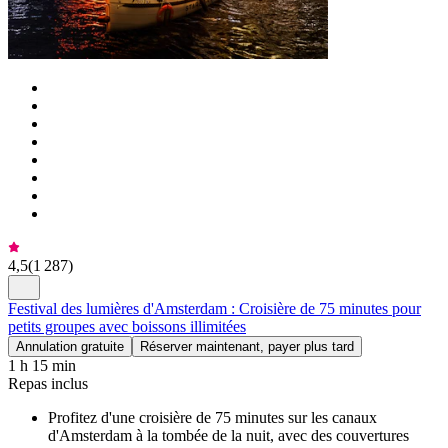
4,5
(
1 287
)
Festival des lumières d'Amsterdam : Croisière de 75 minutes pour
petits groupes avec boissons illimitées
Annulation gratuite
Réserver maintenant, payer plus tard
1 h 15 min
Repas inclus
Profitez d'une croisière de 75 minutes sur les canaux
d'Amsterdam à la tombée de la nuit, avec des couvertures