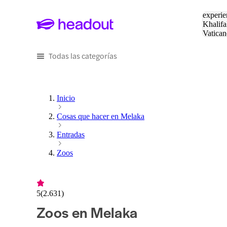
Buscar
experie
Khalifa
Vatican
Eiffel
Pa
Todas las categorías
Inicio
Cosas que hacer en Melaka
Entradas
Zoos
5
(
2.631
)
Zoos en Melaka