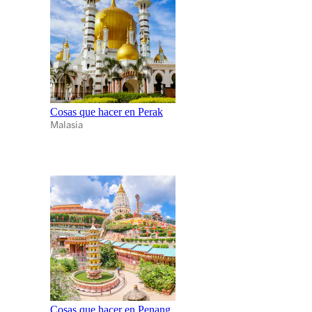
Cosas que hacer en Perak
Malasia
Cosas que hacer en Penang