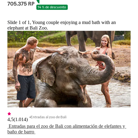
705.375 RP
14 % de descuento
Slide 1 of 1, Young couple enjoying a mud bath with an
elephant at Bali Zoo.
Entradas al zoo de Bali
4,5
(
1.014
)
 Entradas para el zoo de Bali con alimentación de elefantes y 