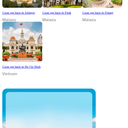
Cosas que hacer en Selangor
Cosas que hacer en Perak
Cosas que hacer en Penang
Malasia
Malasia
Malasia
Cosas que hacer en Ho Chi Minh
Vietnam