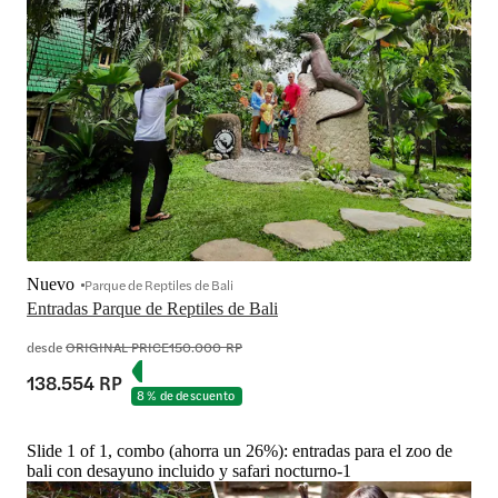
Nuevo
Parque de Reptiles de Bali
Entradas Parque de Reptiles de Bali
desde
ORIGINAL PRICE
150.000 RP
138.554 RP
8 % de descuento
Slide 1 of 1, combo (ahorra un 26%): entradas para el zoo de
bali con desayuno incluido y safari nocturno-1