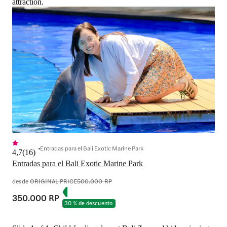
attraction.
Entradas para el Bali Exotic Marine Park
4,7
(
16
)
Entradas para el Bali Exotic Marine Park
desde
ORIGINAL PRICE
500.000 RP
350.000 RP
30 % de descuento