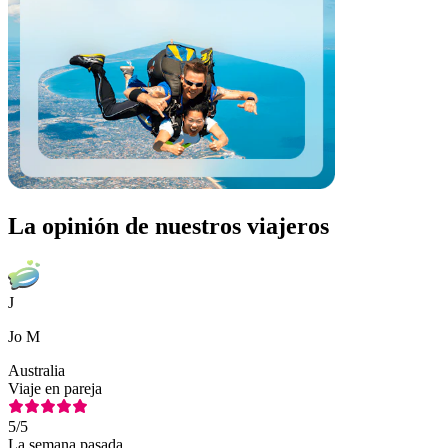
La opinión de nuestros viajeros
J
Jo M
Australia
Viaje en pareja
5
/5
La semana pasada