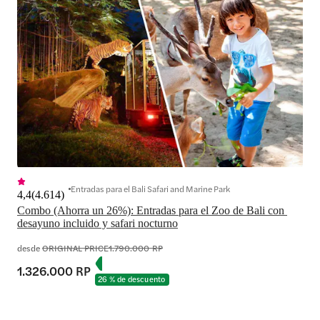
Entradas para el Bali Safari and Marine Park
4,4
(
4.614
)
Combo (Ahorra un 26%): Entradas para el Zoo de Bali con 
desayuno incluido y safari nocturno
desde
ORIGINAL PRICE
1.790.000 RP
1.326.000 RP
26 % de descuento