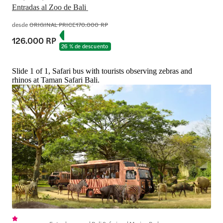
Entradas al Zoo de Bali 
desde
ORIGINAL PRICE
170.000 RP
126.000 RP
26 % de descuento
Slide 1 of 1, Safari bus with tourists observing zebras and
rhinos at Taman Safari Bali.