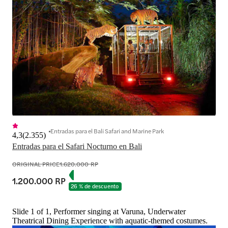
Entradas para el Bali Safari and Marine Park
4,3
(
2.355
)
Entradas para el Safari Nocturno en Bali
ORIGINAL PRICE
1.620.000 RP
1.200.000 RP
26 % de descuento
Slide 1 of 1, Performer singing at Varuna, Underwater
Theatrical Dining Experience with aquatic-themed costumes.