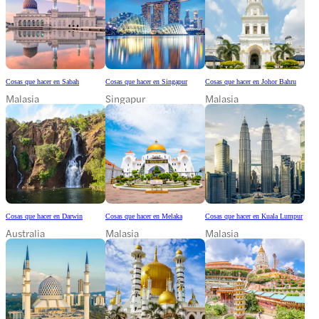
Cosas que hacer en Sabah
Cosas que hacer en Singapur
Cosas que hacer en Johor Bahru
Malasia
Singapur
Malasia
Cosas que hacer en Darwin
Cosas que hacer en Melaka
Cosas que hacer en Kuala Lumpur
Australia
Malasia
Malasia