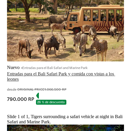
Nuevo
Entradas para el Bali Safari and Marine Park
Entradas para el Bali Safari Park y comida con vistas a los 
leones
desde
ORIGINAL PRICE
1.066.500 RP
790.000 RP
26 % de descuento
Slide 1 of 1, Tigers surrounding a safari vehicle at night in Bali
Safari and Marine Park.