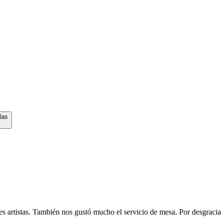
las
es artistas. También nos gustó mucho el servicio de mesa. Por desgraci