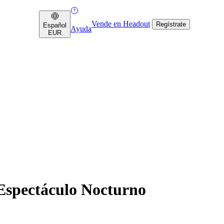
Vende en Headout
Regístrate
Español
Ayuda
EUR
Espectáculo Nocturno