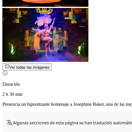
Ver todas las imágenes
Duración
2 h 30 min
Presencia un hipnotizante homenaje a Josephine Baker, una de las mej
Algunas secciones de esta página se han traducido automát