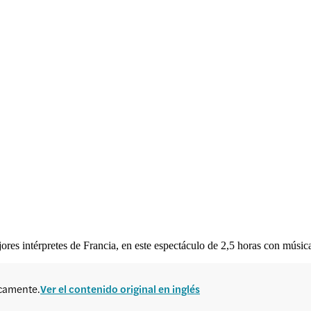
ores intérpretes de Francia, en este espectáculo de 2,5 horas con músi
icamente.
Ver el contenido original en inglés