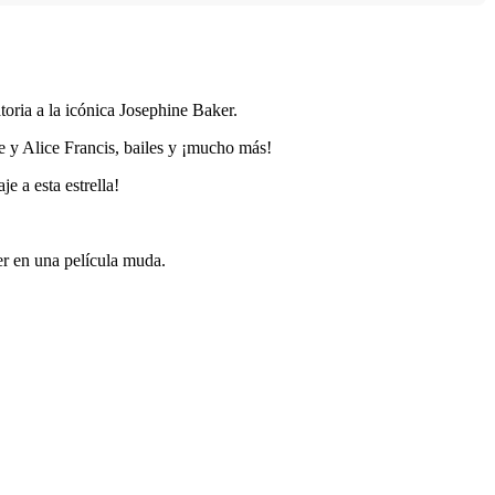
oria a la icónica Josephine Baker.
e y Alice Francis, bailes y ¡mucho más!
e a esta estrella!
er en una película muda.