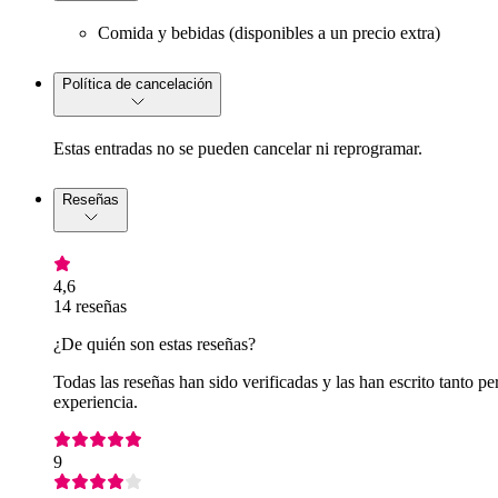
Comida y bebidas (disponibles a un precio extra)
Política de cancelación
Estas entradas no se pueden cancelar ni reprogramar.
Reseñas
4,6
14 reseñas
¿De quién son estas reseñas?
Todas las reseñas han sido verificadas y las han escrito tanto
experiencia.
9