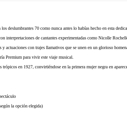
a los deslumbrantes 70 como nunca antes lo habías hecho en esta dedicat
con interpretaciones de cantantes experimentadas como Nicolle Rochell
s y actuaciones con trajes llamativos que se unen en un glorioso homenaj
ría Premium para vivir este viaje musical.
s trópicos en 1927, convirtiéndose en la primera mujer negra en aparec
pectáculo
según la opción elegida)