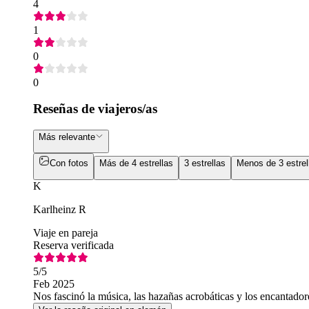
4
1
0
0
Reseñas de viajeros/as
Más relevante
Con fotos
Más de 4 estrellas
3 estrellas
Menos de 3 estrel
K
Karlheinz R
Viaje en pareja
Reserva verificada
5
/5
Feb 2025
Nos fascinó la música, las hazañas acrobáticas y los encantador