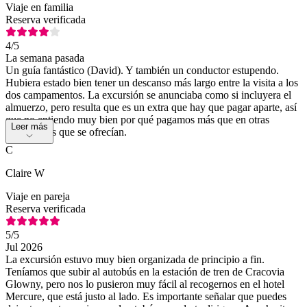
Viaje en familia
Reserva verificada
4
/5
La semana pasada
Un guía fantástico (David). Y también un conductor estupendo.
Hubiera estado bien tener un descanso más largo entre la visita a los
dos campamentos. La excursión se anunciaba como si incluyera el
almuerzo, pero resulta que es un extra que hay que pagar aparte, así
que no entiendo muy bien por qué pagamos más que en otras
Leer más
excursiones que se ofrecían.
C
Claire W
Viaje en pareja
Reserva verificada
5
/5
Jul 2026
La excursión estuvo muy bien organizada de principio a fin.
Teníamos que subir al autobús en la estación de tren de Cracovia
Glowny, pero nos lo pusieron muy fácil al recogernos en el hotel
Mercure, que está justo al lado. Es importante señalar que puedes