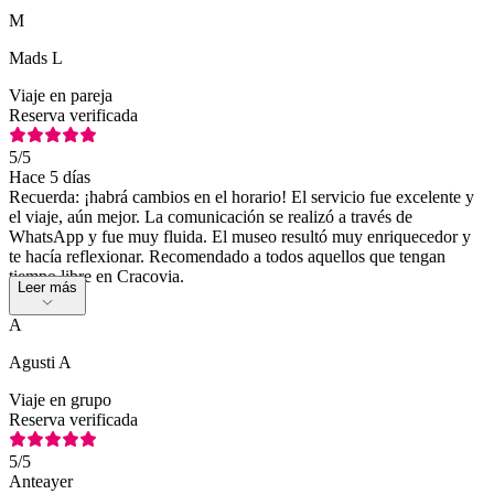
M
Mads L
Viaje en pareja
Reserva verificada
5
/5
Hace 5 días
Recuerda: ¡habrá cambios en el horario! El servicio fue excelente y
el viaje, aún mejor. La comunicación se realizó a través de
WhatsApp y fue muy fluida. El museo resultó muy enriquecedor y
te hacía reflexionar. Recomendado a todos aquellos que tengan
tiempo libre en Cracovia.
Leer más
A
Agusti A
Viaje en grupo
Reserva verificada
5
/5
Anteayer