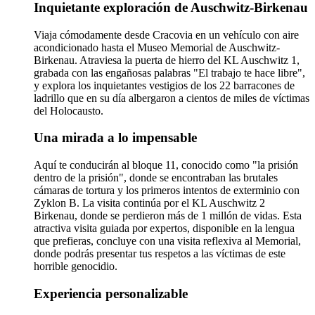
Inquietante exploración de Auschwitz-Birkenau
Viaja cómodamente desde Cracovia en un vehículo con aire
acondicionado hasta el Museo Memorial de Auschwitz-
Birkenau. Atraviesa la puerta de hierro del KL Auschwitz 1,
grabada con las engañosas palabras "El trabajo te hace libre",
y explora los inquietantes vestigios de los 22 barracones de
ladrillo que en su día albergaron a cientos de miles de víctimas
del Holocausto.
Una mirada a lo impensable
Aquí te conducirán al bloque 11, conocido como "la prisión
dentro de la prisión", donde se encontraban las brutales
cámaras de tortura y los primeros intentos de exterminio con
Zyklon B. La visita continúa por el KL Auschwitz 2
Birkenau, donde se perdieron más de 1 millón de vidas. Esta
atractiva visita guiada por expertos, disponible en la lengua
que prefieras, concluye con una visita reflexiva al Memorial,
donde podrás presentar tus respetos a las víctimas de este
horrible genocidio.
Experiencia personalizable