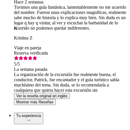
Hace 2 semanas
Tuvimos una guía fantástica, lamentablemente no me acuerdo
del nombre. Fueron unas explicaciones magníficas, realmente
sabe mucho de historia y lo explica muy bien. Sin duda es un
lugar q hay q visitar, al ver y escuchar la barbaridad de lo
ocurrido no podemos quedar indiferentes.
K
Kristina Z
Viaje en pareja
Reserva verificada
5
/5
La semana pasada
La organización de la excursión fue realmente buena, el
conductor, Patrick, fue encantador y el guía turístico sabía
muchísimo del tema. Sin duda, se lo recomendaría a
cualquiera que quiera hacer esta excursión sin
complicaciones.
Ver la reseña original en inglés
Mostrar más Reseñas
Tu experiencia