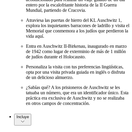
entero por la escalofriante historia de la II Guerra
Mundial, partiendo de Cracovia.
Atraviesa las puertas de hierro del KL Auschwitz 1,
explora los inquietantes barracones de ladrillo y visita el
Memorial que conmemora a los judíos que perdieron la
vida aquí.
Entra en Auschwitz II-Birkenau, inaugurado en marzo
de 1942 como lugar de exterminio de más de 1 millón
de judíos durante el Holocausto.
Personaliza la visita con tus preferencias lingüísticas,
opta por una visita privada guiada en inglés o disfruta
de un delicioso almuerzo.
¿Sabías qué? A los prisioneros de Auschwitz se les
tatuaba un número, que era un identificador único. Esta
práctica era exclusiva de Auschwitz y no se realizaba
en otros campos de concentración.
Incluye