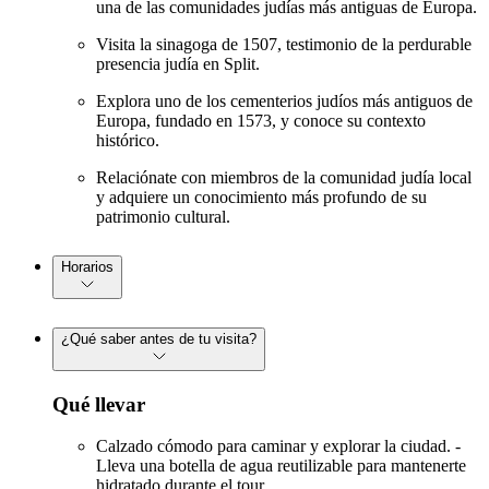
una de las comunidades judías más antiguas de Europa.
Visita la sinagoga de 1507, testimonio de la perdurable
presencia judía en Split.
Explora uno de los cementerios judíos más antiguos de
Europa, fundado en 1573, y conoce su contexto
histórico.
Relaciónate con miembros de la comunidad judía local
y adquiere un conocimiento más profundo de su
patrimonio cultural.
Horarios
¿Qué saber antes de tu visita?
Qué llevar
Calzado cómodo para caminar y explorar la ciudad. -
Lleva una botella de agua reutilizable para mantenerte
hidratado durante el tour.