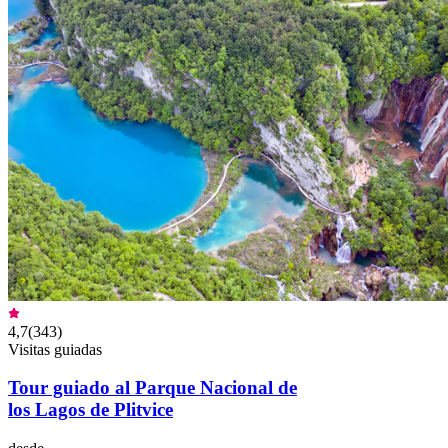
4,7
(
343
)
Visitas guiadas
Tour guiado al Parque Nacional de
los Lagos de Plitvice