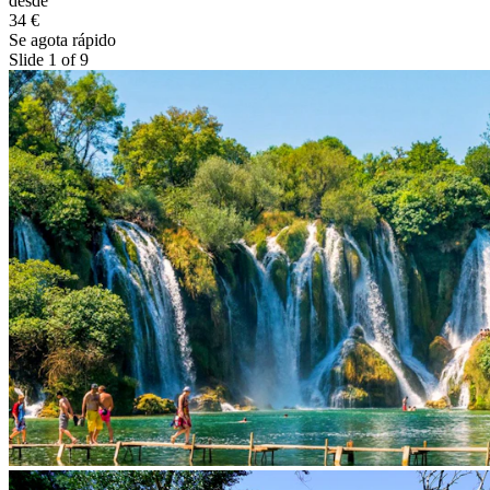
desde
34 €
Se agota rápido
Slide 1 of 9