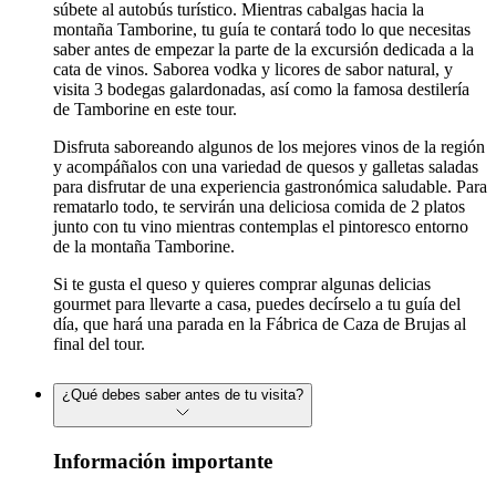
súbete al autobús turístico. Mientras cabalgas hacia la
montaña Tamborine, tu guía te contará todo lo que necesitas
saber antes de empezar la parte de la excursión dedicada a la
cata de vinos. Saborea vodka y licores de sabor natural, y
visita 3 bodegas galardonadas, así como la famosa destilería
de Tamborine en este tour.
Disfruta saboreando algunos de los mejores vinos de la región
y acompáñalos con una variedad de quesos y galletas saladas
para disfrutar de una experiencia gastronómica saludable. Para
rematarlo todo, te servirán una deliciosa comida de 2 platos
junto con tu vino mientras contemplas el pintoresco entorno
de la montaña Tamborine.
Si te gusta el queso y quieres comprar algunas delicias
gourmet para llevarte a casa, puedes decírselo a tu guía del
día, que hará una parada en la Fábrica de Caza de Brujas al
final del tour.
¿Qué debes saber antes de tu visita?
Información importante