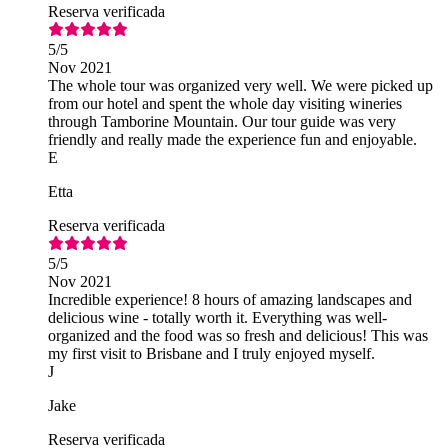
Reserva verificada
5
/5
Nov 2021
The whole tour was organized very well. We were picked up
from our hotel and spent the whole day visiting wineries
through Tamborine Mountain. Our tour guide was very
friendly and really made the experience fun and enjoyable.
E
Etta
Reserva verificada
5
/5
Nov 2021
Incredible experience! 8 hours of amazing landscapes and
delicious wine - totally worth it. Everything was well-
organized and the food was so fresh and delicious! This was
my first visit to Brisbane and I truly enjoyed myself.
J
Jake
Reserva verificada