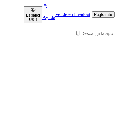
Vende en Headout
Regístrate
Español
Ayuda
USD
Descarga la app