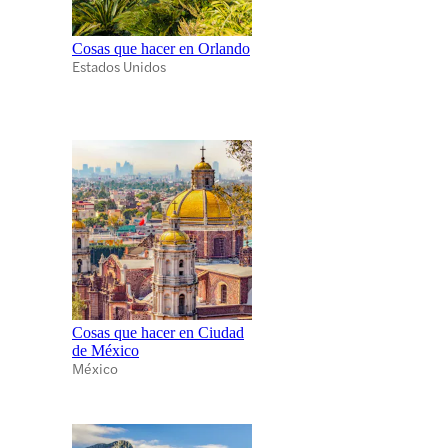
Cosas que hacer en Orlando
Estados Unidos
Cosas que hacer en Ciudad
de México
México