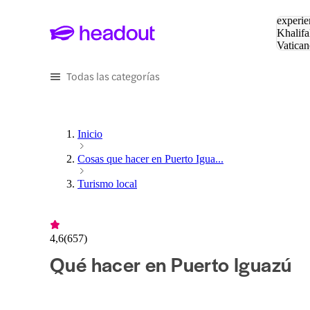
Buscar
experie
Khalifa
Vatican
Eiffel
Pa
Todas las categorías
Inicio
Cosas que hacer en Puerto Igua...
Turismo local
4,6
(
657
)
Qué hacer en Puerto Iguazú