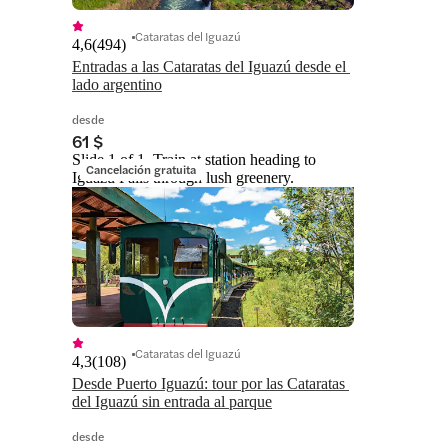
Cataratas del Iguazú
4,6
(
494
)
Entradas a las Cataratas del Iguazú desde el 
lado argentino
desde
61 $
Slide 1 of 1, Train at station heading to
Cancelación gratuita
Iguazu Falls through lush greenery.
Cataratas del Iguazú
4,3
(
108
)
Desde Puerto Iguazú: tour por las Cataratas 
del Iguazú sin entrada al parque
desde