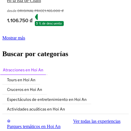
en la isla de Cham
desde
ORIGINAL PRICE
1.165.000 ₫
1.106.750 ₫
5 % de descuento
Mostrar más
Buscar por categorías
Atracciones en Hoi An
Tours en Hoi An
Cruceros en Hoi An
Espectáculos de entretenimiento en Hoi An
Actividades acuáticas en Hoi An
Ver todas las experiencias
Parques temáticos en Hoi An