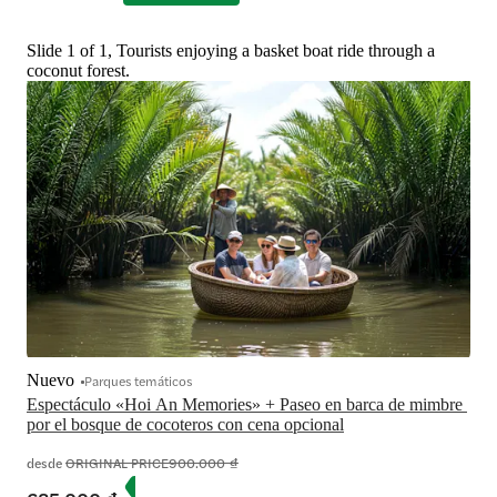
Slide 1 of 1, Tourists enjoying a basket boat ride through a
coconut forest.
Nuevo
Parques temáticos
Espectáculo «Hoi An Memories» + Paseo en barca de mimbre 
por el bosque de cocoteros con cena opcional
desde
ORIGINAL PRICE
900.000 ₫