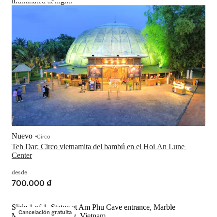
illuminated at night.
Nuevo
Circo
Teh Dar: Circo vietnamita del bambú en el Hoi An Lune 
Center
desde
700.000 ₫
Slide 1 of 1, Statue at Am Phu Cave entrance, Marble
Cancelación gratuita
Mountains, Đà Nẵng, Vietnam.