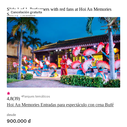
Slide 1 of 1, Performers with red fans at Hoi An Memories
Cancelación gratuita
Show, Vietnam.
Parques temáticos
4,8
(
39
)
Hoi An Memories Entradas para espectáculo con cena Bufé
desde
900.000 ₫