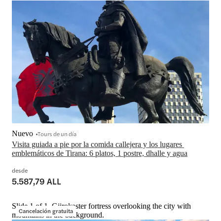
Nuevo
Tours de un día
Visita guiada a pie por la comida callejera y los lugares 
emblemáticos de Tirana: 6 platos, 1 postre, dhalle y agua
desde
5.587,79 ALL
Slide 1 of 1, Gjirokaster fortress overlooking the city with
Cancelación gratuita
mountains in the background.