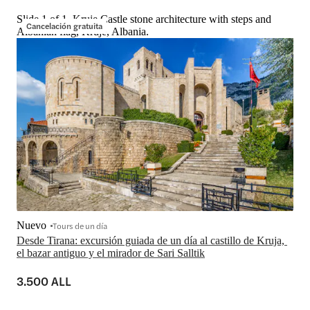
Slide 1 of 1, Kruje Castle stone architecture with steps and
Cancelación gratuita
Albanian flag, Kruje, Albania.
Nuevo
Tours de un día
Desde Tirana: excursión guiada de un día al castillo de Kruja, 
el bazar antiguo y el mirador de Sari Salltik
3.500 ALL