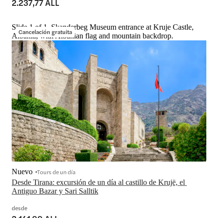
2.237,77 ALL
Slide 1 of 1, Skanderbeg Museum entrance at Kruje Castle,
Cancelación gratuita
Albania, with Albanian flag and mountain backdrop.
Nuevo
Tours de un día
Desde Tirana: excursión de un día al castillo de Krujë, el 
Antiguo Bazar y Sari Salltik
desde