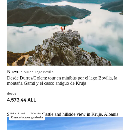
Nuevo
Tour del Lago Bovilla
Desde Durres/Golem: tour en minibús por el lago Bovilla, la 
montaña Gamti y el casco antiguo de Kruja
desde
4.573,44 ALL
Slide 1 of 1, Kruje Castle and hillside view in Kruje, Albania.
Cancelación gratuita