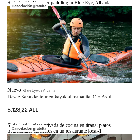
Slide 1 of 1, Kayaker paddling in Blue Eye, Albania.
Cancelación gratuita
Nuevo
Blue Eye de Albania
5.128,22 ALL
Slide 1 of 1, clase privada de cocina en tirana: platos
Cancelación gratuita
tradicionales albaneses en un restaurante local-1