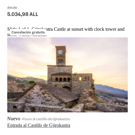
desde
5.034,98 ALL
Slide 1 of 1, Gjirokastra Castle at sunset with clock tower and
Cancelación gratuita
stone walls, Albania.
Nuevo
Tours al castillo de Gjirokastra
Entrada al Castillo de Gjirokastra