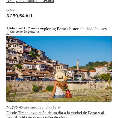
desde
3.259,54 ALL
Slide 1 of 1, Guests exploring Berat's historic hillside houses
Cancelación gratuita
and mosque.
Nuevo
Excursiones de un día a Berat
Desde Tirana: excursión de un día a la ciudad de Berat y al 
lago Belshi con degustación de vinos