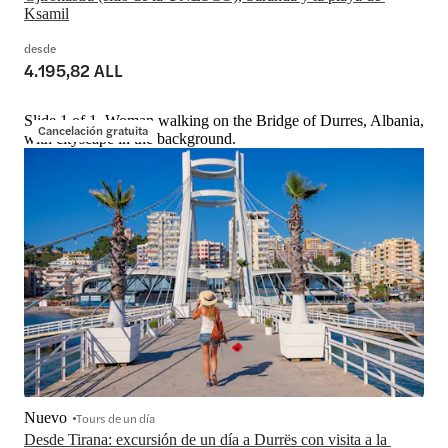
Ksamil
desde
4.195,82 ALL
Slide 1 of 1, Woman walking on the Bridge of Durres, Albania,
Cancelación gratuita
with cityscape in the background.
Nuevo
Tours de un día
Desde Tirana: excursión de un día a Durrës con visita a la 