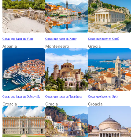
Cosas que hacer en Vlore
Cosas que hacer en Kotor
Cosas que hacer en Corfú
Albania
Montenegro
Grecia
Cosas que hacer en Dubrovnik
Cosas que hacer en Tesalónica
Cosas que hacer en Split
Croacia
Grecia
Croacia