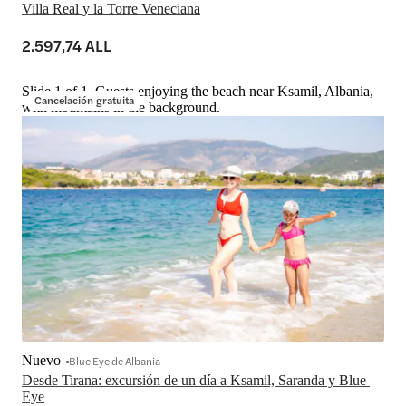
Villa Real y la Torre Veneciana
2.597,74 ALL
Slide 1 of 1, Guests enjoying the beach near Ksamil, Albania,
Cancelación gratuita
with mountains in the background.
Nuevo
Blue Eye de Albania
Desde Tirana: excursión de un día a Ksamil, Saranda y Blue 
Eye