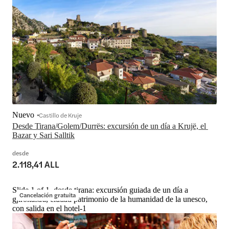
Nuevo
Castillo de Kruje
Desde Tirana/Golem/Durrës: excursión de un día a Krujë, el 
Bazar y Sari Salltik
desde
2.118,41 ALL
Slide 1 of 1, desde tirana: excursión guiada de un día a
Cancelación gratuita
gjirokastra, ciudad patrimonio de la humanidad de la unesco,
con salida en el hotel-1