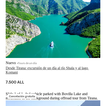
Nuevo
Tours de un día
Desde Tirana: excursión de un día al río Shala y al lago 
Komani
7.500 ALL
Slide 1 of 1, 4x4 vehicle parked with Bovilla Lake and
Cancelación gratuita
mountains in the background during offroad tour from Tirana.