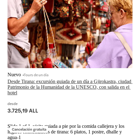
Nuevo
Tours de un día
Desde Tirana: excursión guiada de un día a Gjirokastra, ciudad 
Patrimonio de la Humanidad de la UNESCO, con salida en el 
hotel
desde
3.725,19 ALL
Slide 1 of 1, visita guiada a pie por la comida callejera y los
Cancelación gratuita
lugares emblemáticos de tirana: 6 platos, 1 postre, dhalle y
agua-1