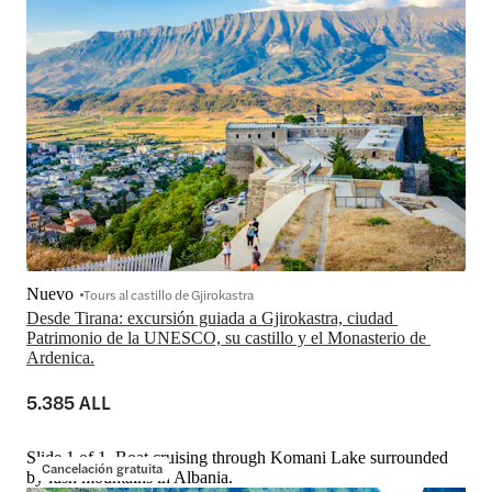
Nuevo
Tours al castillo de Gjirokastra
Desde Tirana: excursión guiada a Gjirokastra, ciudad 
Patrimonio de la UNESCO, su castillo y el Monasterio de 
Ardenica.
5.385 ALL
Slide 1 of 1, Boat cruising through Komani Lake surrounded
Cancelación gratuita
by lush mountains in Albania.