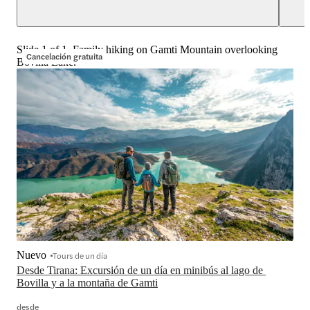
Slide 1 of 1, Family hiking on Gamti Mountain overlooking
Cancelación gratuita
Bovilla Lake.
Nuevo
Tours de un día
Desde Tirana: Excursión de un día en minibús al lago de 
Bovilla y a la montaña de Gamti
desde