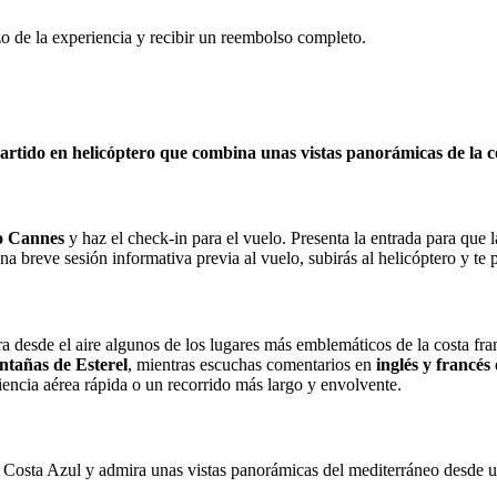
o de la experiencia y recibir un reembolso completo.
rtido en helicóptero que combina unas vistas panorámicas de la co
o Cannes
y haz el check-in para el vuelo. Presenta la entrada para que 
a breve sesión informativa previa al vuelo, subirás al helicóptero y te 
esde el aire algunos de los lugares más emblemáticos de la costa france
ntañas de Esterel
, mientras escuchas comentarios en
inglés y francés
encia aérea rápida o un recorrido más largo y envolvente.
Costa Azul y admira unas vistas panorámicas del mediterráneo desde un