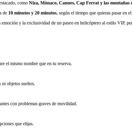
estacado, como
Niza, Mónaco, Cannes, Cap Ferrat y las montañas d
es de
10 minutos y 20 minutos
, según el tiempo que quieras pasar en el 
a emoción y la exclusividad de un paseo en helicóptero al estilo VIP, pe
ure el mismo nombre que en tu reserva.
 ni objetos sueltos.
pantes con problemas graves de movilidad.
ciones que elijas.