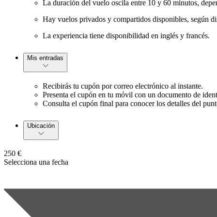
La duración del vuelo oscila entre 10 y 60 minutos, depen
Hay vuelos privados y compartidos disponibles, según di
La experiencia tiene disponibilidad en inglés y francés.
Mis entradas
Recibirás tu cupón por correo electrónico al instante.
Presenta el cupón en tu móvil con un documento de identi
Consulta el cupón final para conocer los detalles del punto
Ubicación
250 €
Selecciona una fecha