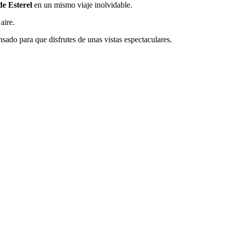
e Esterel
en un mismo viaje inolvidable.
aire.
nsado para que disfrutes de unas vistas espectaculares.