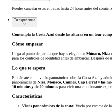
Puedes cancelar estas entradas hasta 24 horas antes del comienz
Tu experiencia
Contempla la Costa Azul desde las alturas en un tour compa
Cómo empezar
Llega al punto de partida que hayas elegido en
Mónaco, Niza 
para los controles de identidad antes de embarcar. Después de un
Lo que te espera
Embárcate en un vuelo panorámico sobre la Costa Azul y admira d
panorámicas de
Niza, Mónaco, Cannes, Cap Ferrat y las mo
10 minutos y de 20 minutos
para vivir una emocionante experi
Características
Vistas panorámicas de la costa:
Vuela por encima de la 