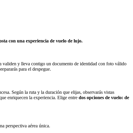
sta con una experiencia de vuelo de lujo.
la validen y lleva contigo un documento de identidad con foto válido
prepararás para el despegue.
sa. Según la ruta y la duración que elijas, observarás vistas
que enriquecen la experiencia. Elige entre
dos opciones de vuelo: de
a perspectiva aérea única.