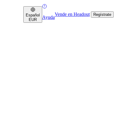
Vende en Headout
Regístrate
Español
Ayuda
EUR