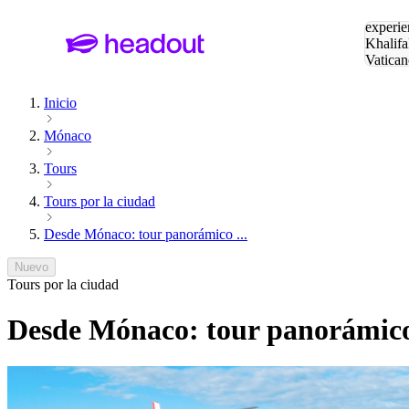
Buscar
experie
Khalifa
Vatican
Eiffel
Pa
Inicio
Mónaco
Tours
Tours por la ciudad
Desde Mónaco: tour panorámico ...
Nuevo
Tours por la ciudad
Desde Mónaco: tour panorámico