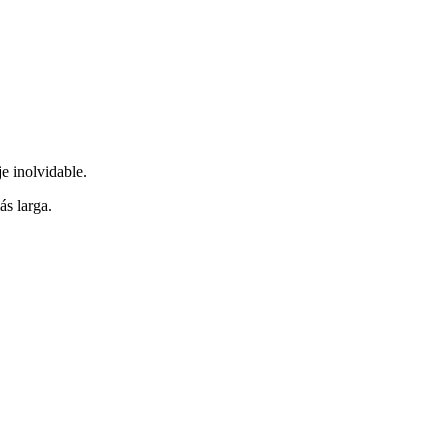
e inolvidable.
ás larga.