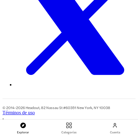
© 2014-2026 Headout, 82 Nassau St #60351 New York, NY 10038
Términos de uso
•
Política de privacidad
•
Explorar
Categorías
Cuenta
Datos de la empresa