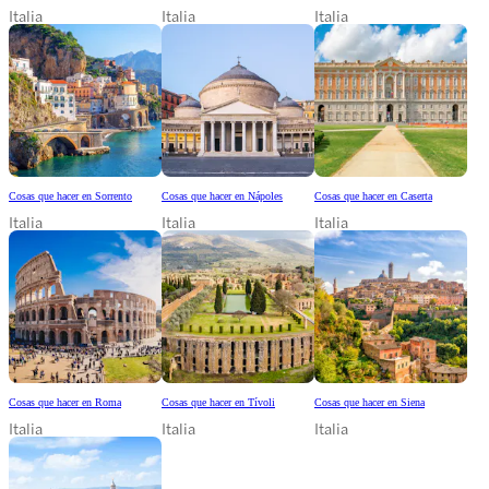
Italia
Italia
Italia
Cosas que hacer en Sorrento
Cosas que hacer en Nápoles
Cosas que hacer en Caserta
Italia
Italia
Italia
Cosas que hacer en Roma
Cosas que hacer en Tívoli
Cosas que hacer en Siena
Italia
Italia
Italia