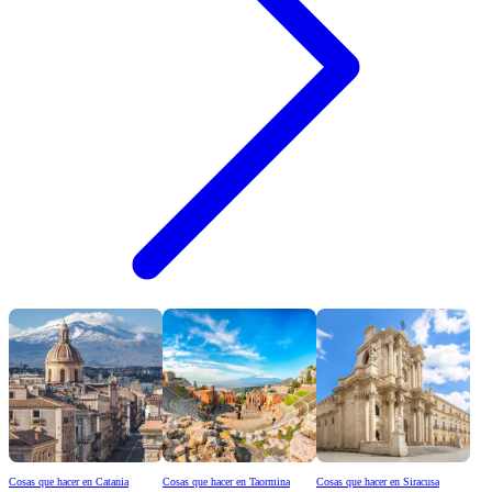
Cosas que hacer en Catania
Cosas que hacer en Taormina
Cosas que hacer en Siracusa