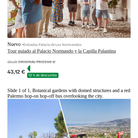
Nuevo
Entradas Palacio de Los Normandos
Tour guiado al Palacio Normando y la Capilla Palantina
desde
ORIGINAL PRICE
49 €
43,12 €
12 % de descuento
Slide 1 of 1, Botanical gardens with domed structures and a red
Palermo hop-on hop-off bus overlooking the city.