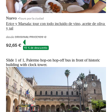
Nuevo
Tours por la ciudad
Erice y Marsala: tour con todo incluido de vino, aceite de oliva 
y sal
desde
ORIGINAL PRICE
109 €
92,65 €
15 % de descuento
Slide 1 of 1, Palermo hop-on hop-off bus in front of historic
building with clock tower.