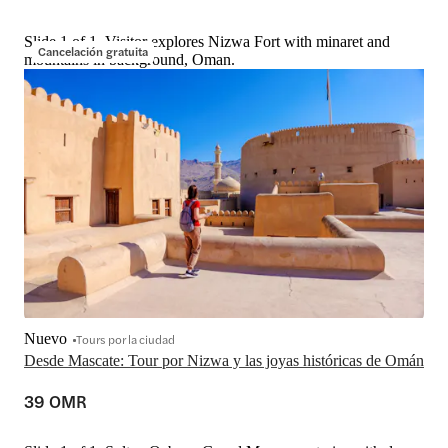
Slide 1 of 1, Visitor explores Nizwa Fort with minaret and
Cancelación gratuita
mountains in background, Oman.
Nuevo
Tours por la ciudad
Desde Mascate: Tour por Nizwa y las joyas históricas de Omán
39 OMR