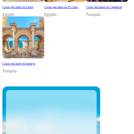
Cosas que hacer en Luxor
Cosas que hacer en El Cairo
Cosas que hacer en Capadocia
Egipto
Egipto
Turquía
Cosas que hacer en Antalya
Turquía