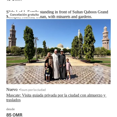
Slide 1 of 1, Family standing in front of Sultan Qaboos Grand
Cancelación gratuita
Mosque, Muscat, Oman, with minarets and gardens.
Nuevo
Tours por la ciudad
Mascate: Visita guiada privada por la ciudad con almuerzo y 
traslados
desde
85 OMR