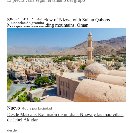
El precio varía según el tamaño del grupo
Slide 1 of 1, Aerial view of Nizwa with Sultan Qaboos
Cancelación gratuita
Mosque and surrounding mountains, Oman.
Nuevo
Tours por la ciudad
Desde Mascate: Excursión de un día a Nizwa y las maravillas 
de Jebel Akhdar
desde