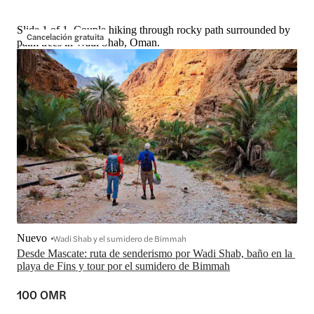
Slide 1 of 1, Couple hiking through rocky path surrounded by
Cancelación gratuita
palm trees in Wadi Shab, Oman.
Nuevo
Wadi Shab y el sumidero de Bimmah
Desde Mascate: ruta de senderismo por Wadi Shab, baño en la 
playa de Fins y tour por el sumidero de Bimmah
100 OMR