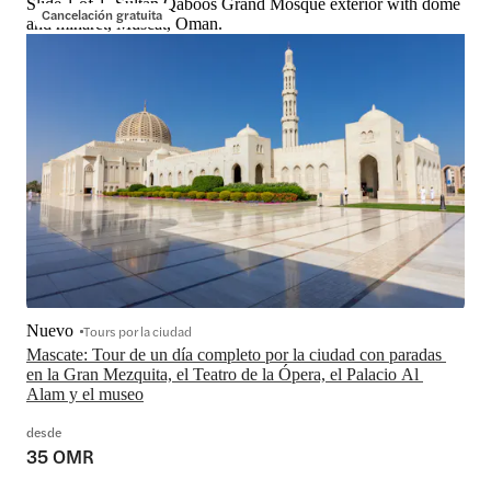
Slide 1 of 1, Sultan Qaboos Grand Mosque exterior with dome
Cancelación gratuita
and minaret, Muscat, Oman.
Nuevo
Tours por la ciudad
Mascate: Tour de un día completo por la ciudad con paradas 
en la Gran Mezquita, el Teatro de la Ópera, el Palacio Al 
Alam y el museo
desde
35 OMR