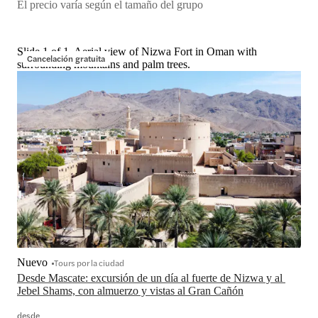
El precio varía según el tamaño del grupo
Slide 1 of 1, Aerial view of Nizwa Fort in Oman with
Cancelación gratuita
surrounding mountains and palm trees.
Nuevo
Tours por la ciudad
Desde Mascate: excursión de un día al fuerte de Nizwa y al 
Jebel Shams, con almuerzo y vistas al Gran Cañón
desde