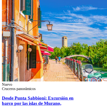
Nuevo
Cruceros panorámicos
Desde Punta Sabbioni: Excursión en
barco por las islas de Murano,