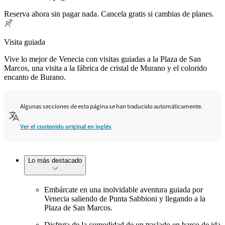
Reserva ahora sin pagar nada. Cancela gratis si cambias de planes.
Visita guiada
Vive lo mejor de Venecia con visitas guiadas a la Plaza de San
Marcos, una visita a la fábrica de cristal de Murano y el colorido
encanto de Burano.
Algunas secciones de esta página se han traducido automáticamente.
Ver el contenido original en inglés
Lo más destacado
Embárcate en una inolvidable aventura guiada por
Venecia saliendo de Punta Sabbioni y llegando a la
Plaza de San Marcos.
Disfruta de la comodidad de un traslado en barco de ida