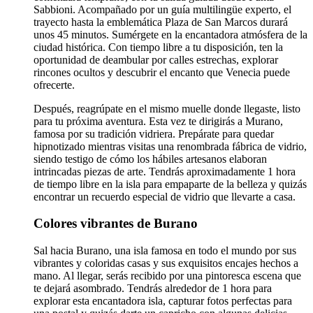
Sabbioni. Acompañado por un guía multilingüe experto, el
trayecto hasta la emblemática Plaza de San Marcos durará
unos 45 minutos. Sumérgete en la encantadora atmósfera de la
ciudad histórica. Con tiempo libre a tu disposición, ten la
oportunidad de deambular por calles estrechas, explorar
rincones ocultos y descubrir el encanto que Venecia puede
ofrecerte.
Después, reagrúpate en el mismo muelle donde llegaste, listo
para tu próxima aventura. Esta vez te dirigirás a Murano,
famosa por su tradición vidriera. Prepárate para quedar
hipnotizado mientras visitas una renombrada fábrica de vidrio,
siendo testigo de cómo los hábiles artesanos elaboran
intrincadas piezas de arte. Tendrás aproximadamente 1 hora
de tiempo libre en la isla para empaparte de la belleza y quizás
encontrar un recuerdo especial de vidrio que llevarte a casa.
Colores vibrantes de Burano
Sal hacia Burano, una isla famosa en todo el mundo por sus
vibrantes y coloridas casas y sus exquisitos encajes hechos a
mano. Al llegar, serás recibido por una pintoresca escena que
te dejará asombrado. Tendrás alrededor de 1 hora para
explorar esta encantadora isla, capturar fotos perfectas para