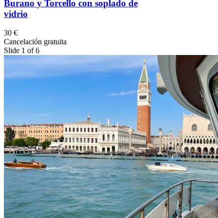
Burano y Torcello con soplado de
vidrio
30 €
Cancelación gratuita
Slide 1 of 6