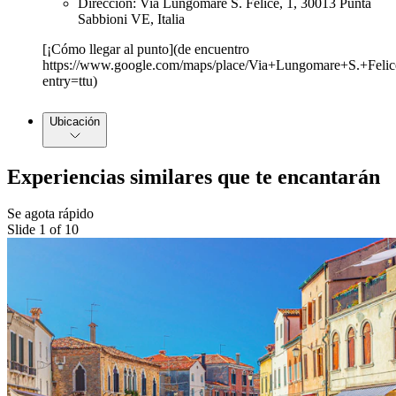
Dirección: Via Lungomare S. Felice, 1, 30013 Punta
Sabbioni VE, Italia
[¡Cómo llegar al punto](de encuentro
https://www.google.com/maps/place/Via+Lungomare+S.+Fel
entry=ttu)
Ubicación
Experiencias similares que te encantarán
Se agota rápido
Slide 1 of 10