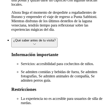
una postal y quizás darte un capricho con algunas delicias
locales.
Ahora llega el momento de despedirte a regañadientes de
Burano y emprender el viaje de regreso a Punta Sabbioni.
Mientras disfrutas de los últimos destellos de la laguna
veneciana, tendrás tiempo para reflexionar sobre las
experiencias mágicas del día.
¿Qué saber antes de tu visita?
Información importante
Servicios: accesibilidad para cochecitos de niños.
Se admiten comidas y bebidas de fuera, Se admiten
fotografías, Se admiten animales de compañía, Se
admiten perros guía.
Restricciones
La experiencia no es accesible para usuarios de silla de
ruedas.