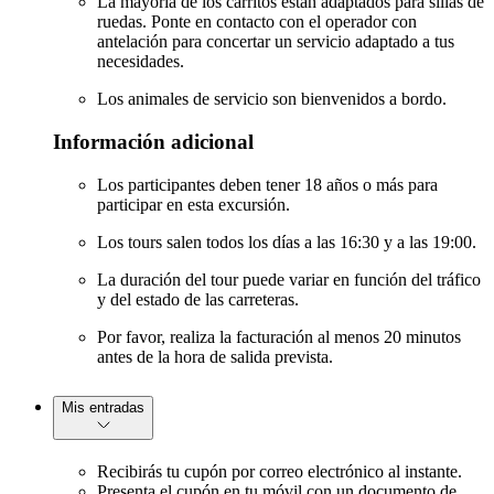
La mayoría de los carritos están adaptados para sillas de
ruedas. Ponte en contacto con el operador con
antelación para concertar un servicio adaptado a tus
necesidades.
Los animales de servicio son bienvenidos a bordo.
Información adicional
Los participantes deben tener 18 años o más para
participar en esta excursión.
Los tours salen todos los días a las 16:30 y a las 19:00.
La duración del tour puede variar en función del tráfico
y del estado de las carreteras.
Por favor, realiza la facturación al menos 20 minutos
antes de la hora de salida prevista.
Mis entradas
Recibirás tu cupón por correo electrónico al instante.
Presenta el cupón en tu móvil con un documento de