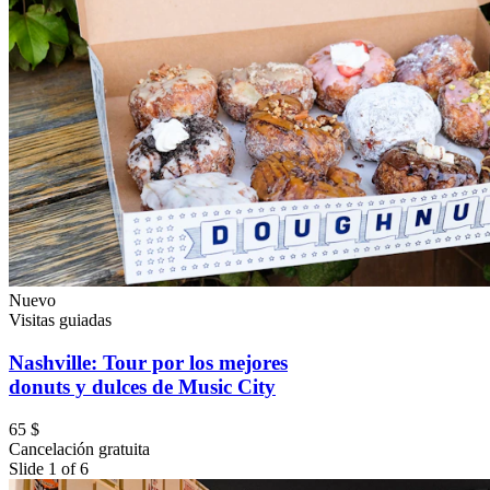
Nuevo
Visitas guiadas
Nashville: Tour por los mejores
donuts y dulces de Music City
65 $
Cancelación gratuita
Slide 1 of 6