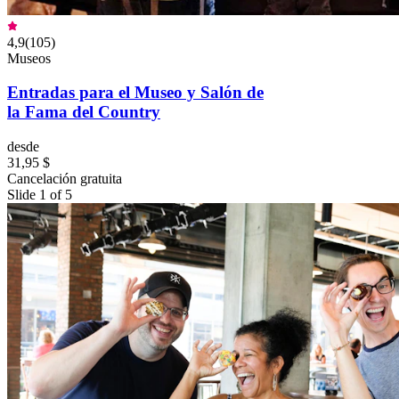
4,9
(
105
)
Museos
Entradas para el Museo y Salón de
la Fama del Country
desde
31,95 $
Cancelación gratuita
Slide 1 of 5