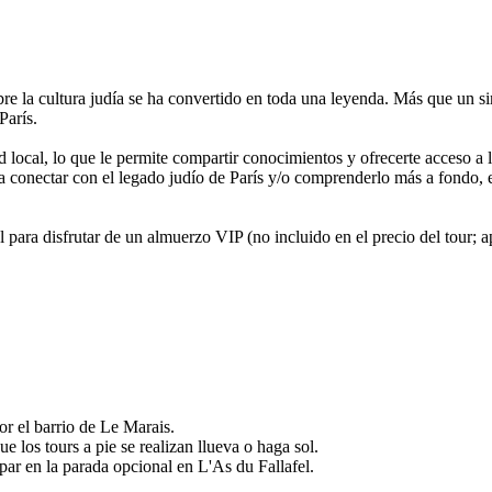
re la cultura judía se ha convertido en toda una leyenda. Más que un sim
París.
 local, lo que le permite compartir conocimientos y ofrecerte acceso a 
ca conectar con el legado judío de París y/o comprenderlo más a fondo, e
ara disfrutar de un almuerzo VIP (no incluido en el precio del tour; a
r el barrio de Le Marais.
e los tours a pie se realizan llueva o haga sol.
ipar en la parada opcional en L'As du Fallafel.