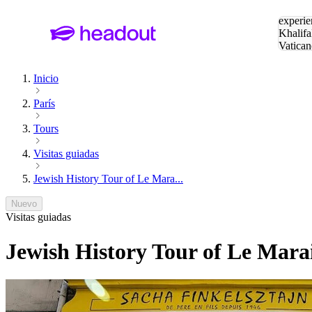
Buscar
experie
Khalifa
Vatican
Eiffel
Pa
Inicio
París
Tours
Visitas guiadas
Jewish History Tour of Le Mara...
Nuevo
Visitas guiadas
Jewish History Tour of Le Mara