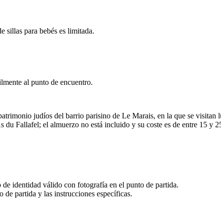
e sillas para bebés es limitada.
cilmente al punto de encuentro.
l patrimonio judíos del barrio parisino de Le Marais, en la que se visita
du Fallafel; el almuerzo no está incluido y su coste es de entre 15 y 2
de identidad válido con fotografía en el punto de partida.
 de partida y las instrucciones específicas.