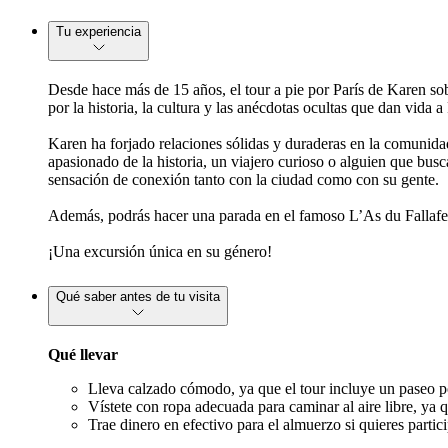
Tu experiencia
Desde hace más de 15 años, el tour a pie por París de Karen sob
por la historia, la cultura y las anécdotas ocultas que dan vida a 
Karen ha forjado relaciones sólidas y duraderas en la comunidad
apasionado de la historia, un viajero curioso o alguien que bus
sensación de conexión tanto con la ciudad como con su gente.
Además, podrás hacer una parada en el famoso L’As du Fallafel p
¡Una excursión única en su género!
Qué saber antes de tu visita
Qué llevar
Lleva calzado cómodo, ya que el tour incluye un paseo po
Vístete con ropa adecuada para caminar al aire libre, ya qu
Trae dinero en efectivo para el almuerzo si quieres partic