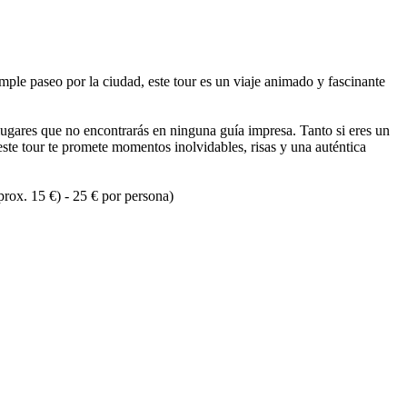
ple paseo por la ciudad, este tour es un viaje animado y fascinante 
lugares que no encontrarás en ninguna guía impresa. Tanto si eres un 
ste tour te promete momentos inolvidables, risas y una auténtica 
prox. 15 €) - 25 € por persona)