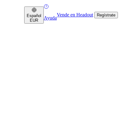
Vende en Headout
Regístrate
Español
Ayuda
EUR