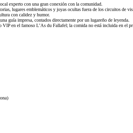
 local experto con una gran conexión con la comunidad.
orias, lugares emblemáticos y joyas ocultas fuera de los circuitos de vis
ultura con calidez y humor.
una guía impresa, contados directamente por un lugareño de leyenda.
VIP en el famoso L’As du Fallafel; la comida no está incluida en el pre
sona)