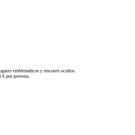
n lugares emblemáticos y rincones ocultos.
5 € por persona.