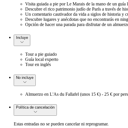
Visita guiada a pie por Le Marais de la mano de un guía
Descubre el rico patrimonio judío de París a través de hist
Un comentario cautivador da vida a siglos de historia y c
Descubre lugares y anécdotas que no encontrarás en ning
Opción de hacer una parada para disfrutar de un almuerzo 
Incluye
Tour a pie guiado
Guía local experto
Tour en inglés
No incluye
Almuerzo en L'As du Fallafel (unos 15 €) - 25 € por per
Política de cancelación
Estas entradas no se pueden cancelar ni reprogramar.