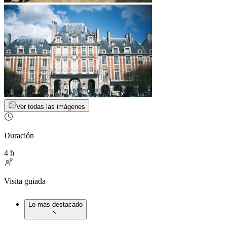
Ver todas las imágenes
Duración
4 h
Visita guiada
Lo más destacado