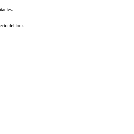
itantes.
cio del tour.