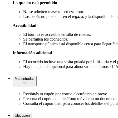
Lo que no está permitido
No se admiten mascotas en esta tour.
Los bebés no pueden ir en el regazo, y la disponibilidad d
Accesibilidad
El tour no es accesible en silla de ruedas.
Se permiten los cochecitos.
El transporte público está disponible cerca para llegar fá
Información adicional
El recorrido incluye una visita guiada por la historia y e
Hay una parada opcional para almorzar en el famoso L’As 
Mis entradas
Recibirás tu cupón por correo electrónico en breve.
Presenta el cupón en tu teléfono móvil con un documento 
Consulta el cupón final para conocer los detalles del punto
Ubicación