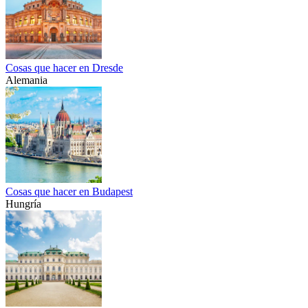
Cosas que hacer en Dresde
Alemania
Cosas que hacer en Budapest
Hungría