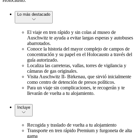
Holocausto.
Lo más destacado
El viaje en tren rápido y sin colas al museo de
Auschwitz te ayuda a evitar largas esperas y autobuses
abarrotados.
Conoce la historia del mayor complejo de campos de
concentración y su papel en el Holocausto a través del
guía autorizado.
Localiza las carreteras, vallas, torres de vigilancia y
cámaras de gas originales.
Visita Auschwitz II- Birkenau, que sirvió inicialmente
como centro de detención de presos políticos.
Para un viaje sin complicaciones, te recogerán y te
llevarán de vuelta a tu alojamiento.
Incluye
Recogida y traslado de vuelta a tu alojamiento
Transporte en tren rápido Premium y furgoneta de alta
gama