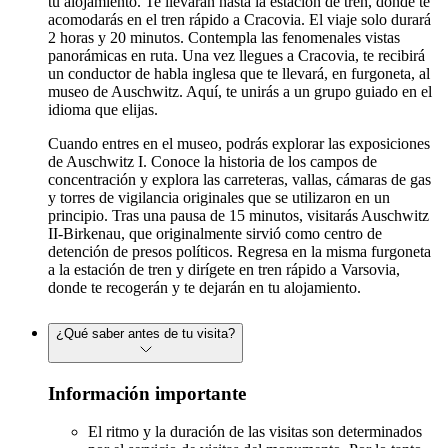
tu alojamiento. Te llevarán hasta la estación de tren, donde te
acomodarás en el tren rápido a Cracovia. El viaje solo durará
2 horas y 20 minutos. Contempla las fenomenales vistas
panorámicas en ruta. Una vez llegues a Cracovia, te recibirá
un conductor de habla inglesa que te llevará, en furgoneta, al
museo de Auschwitz. Aquí, te unirás a un grupo guiado en el
idioma que elijas.
Cuando entres en el museo, podrás explorar las exposiciones
de Auschwitz I. Conoce la historia de los campos de
concentración y explora las carreteras, vallas, cámaras de gas
y torres de vigilancia originales que se utilizaron en un
principio. Tras una pausa de 15 minutos, visitarás Auschwitz
II-Birkenau, que originalmente sirvió como centro de
detención de presos políticos. Regresa en la misma furgoneta
a la estación de tren y dirígete en tren rápido a Varsovia,
donde te recogerán y te dejarán en tu alojamiento.
¿Qué saber antes de tu visita?
Información importante
El ritmo y la duración de las visitas son determinados