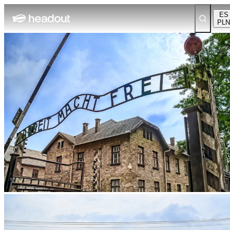
ES
PLN