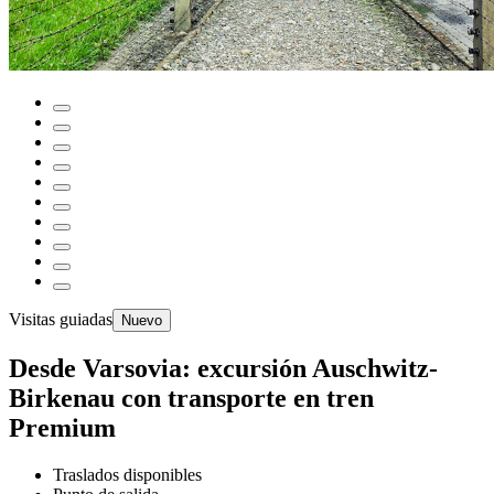
Visitas guiadas
Nuevo
Desde Varsovia: excursión Auschwitz-
Birkenau con transporte en tren
Premium
Traslados disponibles