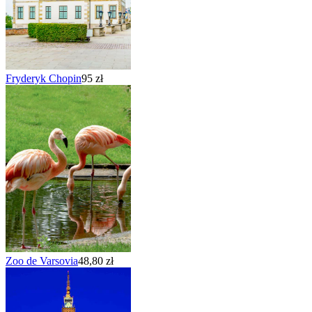
Fryderyk Chopin
95 zł
Zoo de Varsovia
48,80 zł