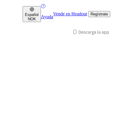
Vende en Headout
Regístrate
Español
Ayuda
NOK
Descarga la app