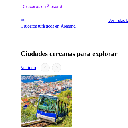
Cruceros en Ålesund
Ver todas l
Cruceros turísticos en Ålesund
Ciudades cercanas para explorar
Ver todo