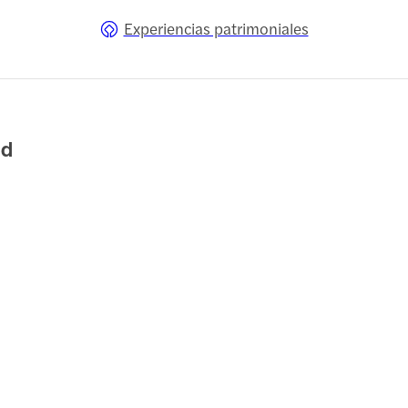
Experiencias patrimoniales
nd