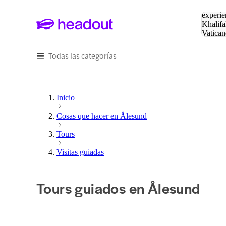
Buscar
experie
Khalifa
Vatican
Eiffel
Pa
Todas las categorías
Inicio
Cosas que hacer en Ålesund
Tours
Visitas guiadas
Tours guiados en Ålesund