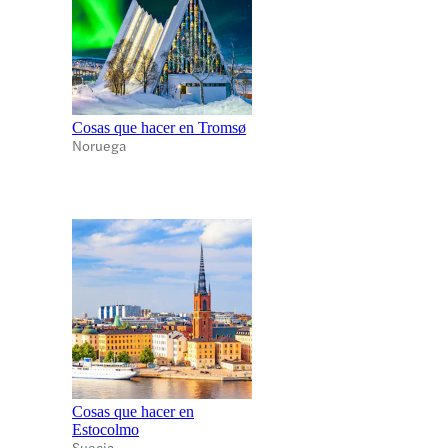
Cosas que hacer en Tromsø
Noruega
Cosas que hacer en
Estocolmo
Suecia