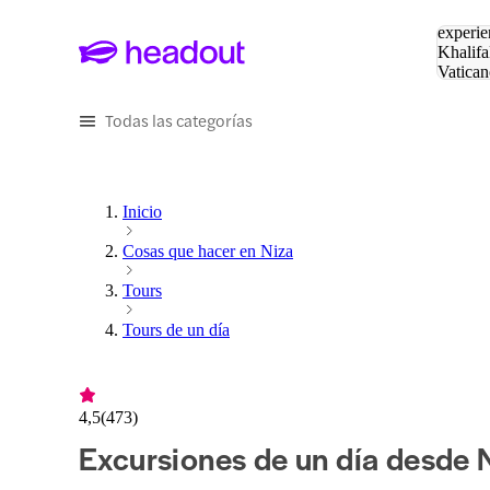
Buscar
experie
Khalifa
Vatican
Eiffel
Pa
Todas las categorías
Inicio
Cosas que hacer en Niza
Tours
Tours de un día
4,5
(
473
)
Excursiones de un día desde 