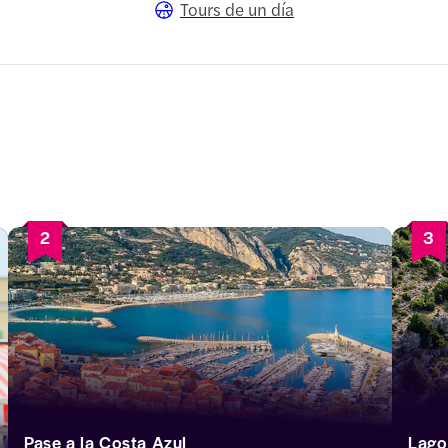
Tours de un día
2
3
Pase a la Costa Azul
Lago