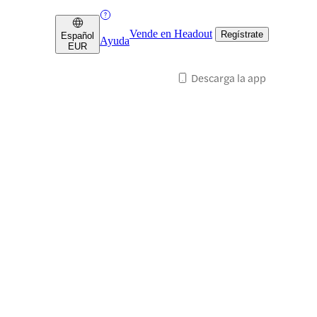
Vende en Headout
Regístrate
Español
Ayuda
EUR
Descarga la app