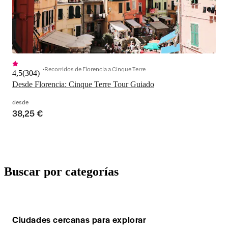
Recorridos de Florencia a Cinque Terre
4,5
(
304
)
Desde Florencia: Cinque Terre Tour Guiado
desde
38,25 €
Buscar por categorías
Ciudades cercanas para explorar