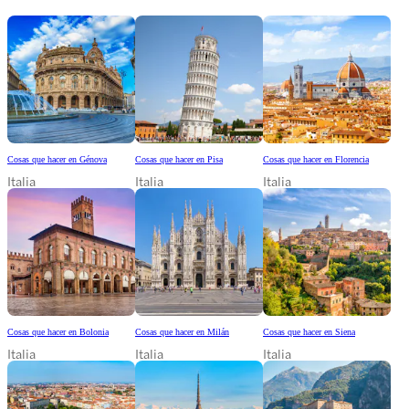
Cosas que hacer en Génova
Cosas que hacer en Pisa
Cosas que hacer en Florencia
Italia
Italia
Italia
Cosas que hacer en Bolonia
Cosas que hacer en Milán
Cosas que hacer en Siena
Italia
Italia
Italia