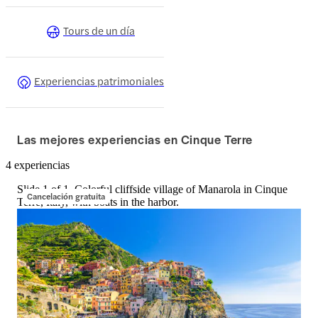
Tours de un día
Experiencias patrimoniales
Las mejores experiencias en Cinque Terre
4 experiencias
Slide 1 of 1, Colorful cliffside village of Manarola in Cinque
Cancelación gratuita
Terre, Italy, with boats in the harbor.