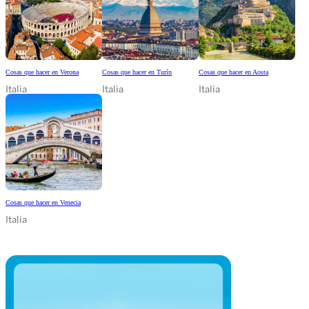
Cosas que hacer en Verona
Cosas que hacer en Turín
Cosas que hacer en Aosta
Italia
Italia
Italia
Cosas que hacer en Venecia
Italia