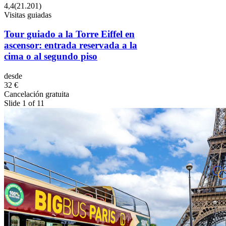
4,4
(
21.201
)
Visitas guiadas
Tour guiado a la Torre Eiffel en
ascensor: entrada reservada a la
cima o al segundo piso
desde
32 €
Cancelación gratuita
Slide 1 of 11