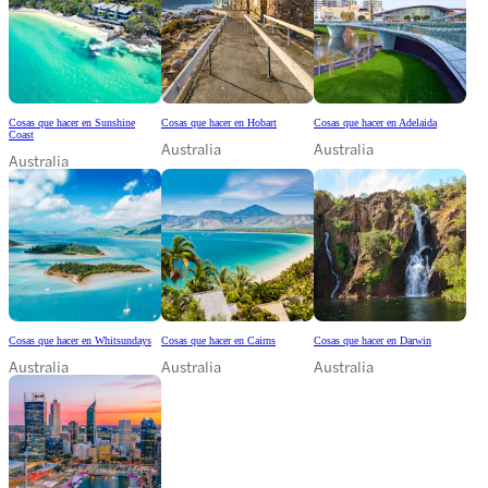
Cosas que hacer en Sunshine
Cosas que hacer en Hobart
Cosas que hacer en Adelaida
Coast
Australia
Australia
Australia
Cosas que hacer en Whitsundays
Cosas que hacer en Cairns
Cosas que hacer en Darwin
Australia
Australia
Australia