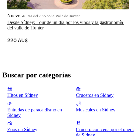
Nuevo
Rutas del Vino por el Valle de Hunter
Desde Sídney: Tour de un día por los vinos y la gastronomía 
del valle de Hunter
220 AU$
Buscar por categorías
Hitos en Sídney
Cruceros en Sídney
Entradas de paracaidismo en
Musicales en Sídney
Sídney
Zoos en Sídney
Crucero con cena por el puerto
de Sídney