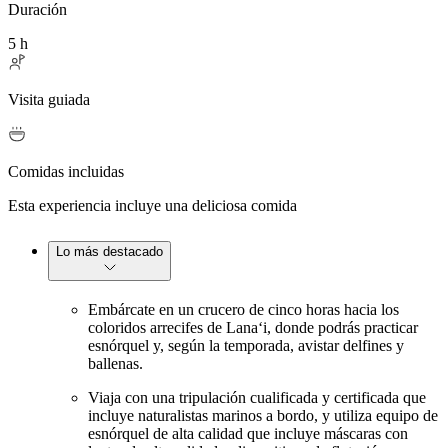
Duración
5 h
Visita guiada
Comidas incluidas
Esta experiencia incluye una deliciosa comida
Lo más destacado
Embárcate en un crucero de cinco horas hacia los
coloridos arrecifes de Lanaʻi, donde podrás practicar
esnórquel y, según la temporada, avistar delfines y
ballenas.
Viaja con una tripulación cualificada y certificada que
incluye naturalistas marinos a bordo, y utiliza equipo de
esnórquel de alta calidad que incluye máscaras con