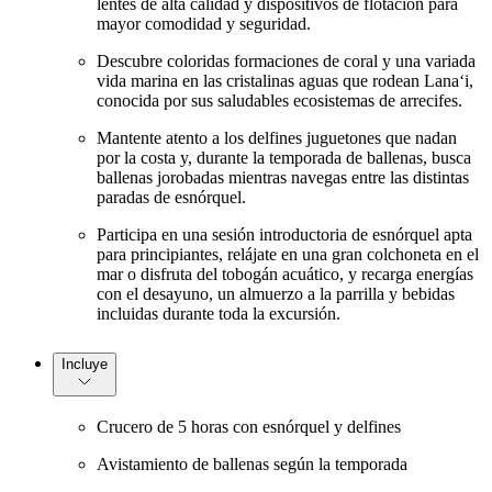
lentes de alta calidad y dispositivos de flotación para
mayor comodidad y seguridad.
Descubre coloridas formaciones de coral y una variada
vida marina en las cristalinas aguas que rodean Lanaʻi,
conocida por sus saludables ecosistemas de arrecifes.
Mantente atento a los delfines juguetones que nadan
por la costa y, durante la temporada de ballenas, busca
ballenas jorobadas mientras navegas entre las distintas
paradas de esnórquel.
Participa en una sesión introductoria de esnórquel apta
para principiantes, relájate en una gran colchoneta en el
mar o disfruta del tobogán acuático, y recarga energías
con el desayuno, un almuerzo a la parrilla y bebidas
incluidas durante toda la excursión.
Incluye
Crucero de 5 horas con esnórquel y delfines
Avistamiento de ballenas según la temporada