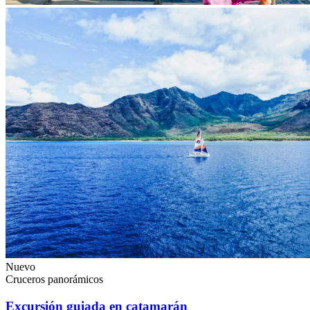
Nuevo
Cruceros panorámicos
Excursión guiada en catamarán