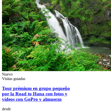
Nuevo
Visitas guiadas
Tour prémium en grupo pequeño
por la Road to Hana con fotos y
vídeos con GoPro y almuerzo
desde