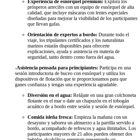
Experiencia de esnórquel premium:
Explora los
prósperos arrecifes con un equipo de esnórquel de alta
calidad, que incluye máscaras con lentes especiales
diseñadas para mejorar la visibilidad de los participantes
que llevan gafas.
Orientación de expertos a bordo:
Durante todo el
viaje, los tripulantes certificados y los naturalistas
marinos estarán disponibles para ofrecerte
explicaciones, ayuda y asistencia en materia de
seguridad, tanto dentro como fuera del agua.
-
Asistencia pensada para principiantes:
Participa en una
sesión introductoria de buceo con esnórquel y utiliza los
dispositivos de flotación que te proporcionamos para que
ganes confianza y tengas una experiencia agradable.
Diversión en el agua:
Relájate en una gran colchoneta
flotante en el mar o date un chapuzón en el tobogán
acuático de a bordo entre sesión y sesión de esnórquel.
Comida isleña fresca:
Empieza la mañana con un
desayuno y saborea un almuerzo a la parrilla servido a
bordo, acompañado de refrescos y agua ilimitados. Los
participantes mayores de 21 años pueden obtener dos
bebidas alcohólicas premium presentando un