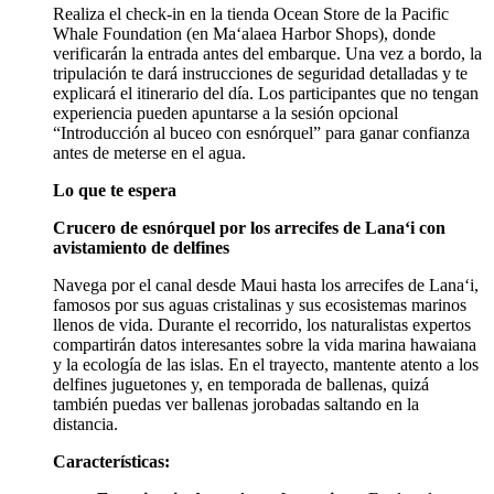
Realiza el check-in en la tienda Ocean Store de la Pacific
Whale Foundation (en Maʻalaea Harbor Shops), donde
verificarán la entrada antes del embarque. Una vez a bordo, la
tripulación te dará instrucciones de seguridad detalladas y te
explicará el itinerario del día. Los participantes que no tengan
experiencia pueden apuntarse a la sesión opcional
“Introducción al buceo con esnórquel” para ganar confianza
antes de meterse en el agua.
Lo que te espera
Crucero de esnórquel por los arrecifes de Lanaʻi con
avistamiento de delfines
Navega por el canal desde Maui hasta los arrecifes de Lanaʻi,
famosos por sus aguas cristalinas y sus ecosistemas marinos
llenos de vida. Durante el recorrido, los naturalistas expertos
compartirán datos interesantes sobre la vida marina hawaiana
y la ecología de las islas. En el trayecto, mantente atento a los
delfines juguetones y, en temporada de ballenas, quizá
también puedas ver ballenas jorobadas saltando en la
distancia.
Características: