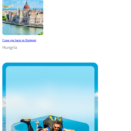
Cosas que hacer en Budapest
Hungría