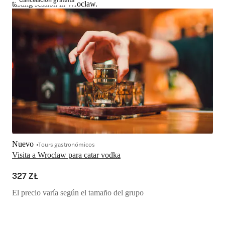
tasting session in Wroclaw.
Nuevo
Tours gastronómicos
Visita a Wroclaw para catar vodka
327 ZŁ
El precio varía según el tamaño del grupo