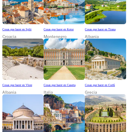
Cosas que hacer en Split
Cosas que hacer en Kotor
Cosas que hacer en Tirana
Croacia
Montenegro
Albania
Cosas que hacer en Vlore
Cosas que hacer en Caserta
Cosas que hacer en Corfú
Albania
Italia
Grecia