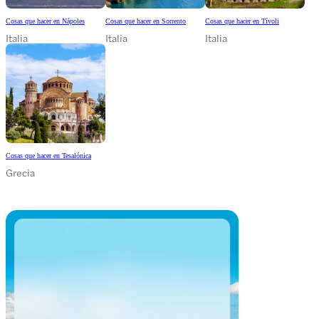
Cosas que hacer en Nápoles
Cosas que hacer en Sorrento
Cosas que hacer en Tívoli
Italia
Italia
Italia
Cosas que hacer en Tesalónica
Grecia