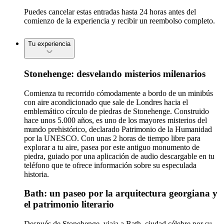
Puedes cancelar estas entradas hasta 24 horas antes del
comienzo de la experiencia y recibir un reembolso completo.
Tu experiencia
Stonehenge: desvelando misterios milenarios
Comienza tu recorrido cómodamente a bordo de un minibús
con aire acondicionado que sale de Londres hacia el
emblemático círculo de piedras de Stonehenge. Construido
hace unos 5.000 años, es uno de los mayores misterios del
mundo prehistórico, declarado Patrimonio de la Humanidad
por la UNESCO. Con unas 2 horas de tiempo libre para
explorar a tu aire, pasea por este antiguo monumento de
piedra, guiado por una aplicación de audio descargable en tu
teléfono que te ofrece información sobre su especulada
historia.
Bath: un paseo por la arquitectura georgiana y
el patrimonio literario
Después de Stonehenge, viaja a Bath, ciudad célebre por su