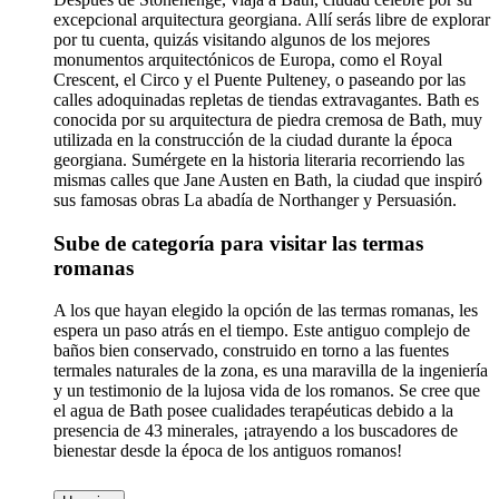
excepcional arquitectura georgiana. Allí serás libre de explorar
por tu cuenta, quizás visitando algunos de los mejores
monumentos arquitectónicos de Europa, como el Royal
Crescent, el Circo y el Puente Pulteney, o paseando por las
calles adoquinadas repletas de tiendas extravagantes. Bath es
conocida por su arquitectura de piedra cremosa de Bath, muy
utilizada en la construcción de la ciudad durante la época
georgiana. Sumérgete en la historia literaria recorriendo las
mismas calles que Jane Austen en Bath, la ciudad que inspiró
sus famosas obras La abadía de Northanger y Persuasión.
Sube de categoría para visitar las termas
romanas
A los que hayan elegido la opción de las termas romanas, les
espera un paso atrás en el tiempo. Este antiguo complejo de
baños bien conservado, construido en torno a las fuentes
termales naturales de la zona, es una maravilla de la ingeniería
y un testimonio de la lujosa vida de los romanos. Se cree que
el agua de Bath posee cualidades terapéuticas debido a la
presencia de 43 minerales, ¡atrayendo a los buscadores de
bienestar desde la época de los antiguos romanos!