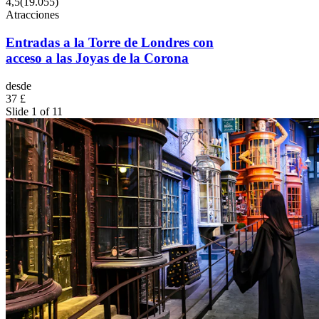
4,5
(
19.055
)
Atracciones
Entradas a la Torre de Londres con
acceso a las Joyas de la Corona
desde
37 £
Slide 1 of 11