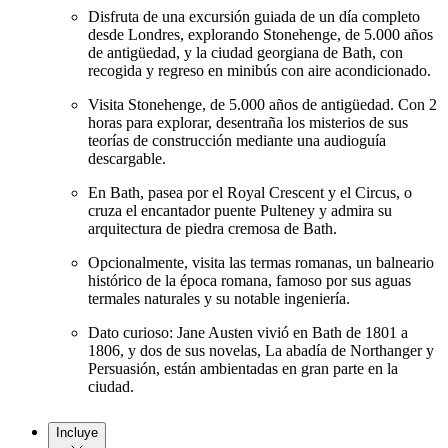
Disfruta de una excursión guiada de un día completo
desde Londres, explorando Stonehenge, de 5.000 años
de antigüedad, y la ciudad georgiana de Bath, con
recogida y regreso en minibús con aire acondicionado.
Visita Stonehenge, de 5.000 años de antigüedad. Con 2
horas para explorar, desentraña los misterios de sus
teorías de construcción mediante una audioguía
descargable.
En Bath, pasea por el Royal Crescent y el Circus, o
cruza el encantador puente Pulteney y admira su
arquitectura de piedra cremosa de Bath.
Opcionalmente, visita las termas romanas, un balneario
histórico de la época romana, famoso por sus aguas
termales naturales y su notable ingeniería.
Dato curioso: Jane Austen vivió en Bath de 1801 a
1806, y dos de sus novelas, La abadía de Northanger y
Persuasión, están ambientadas en gran parte en la
ciudad.
Incluye