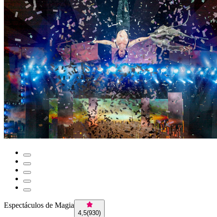
Espectáculos de Magia
4,5
(
930
)