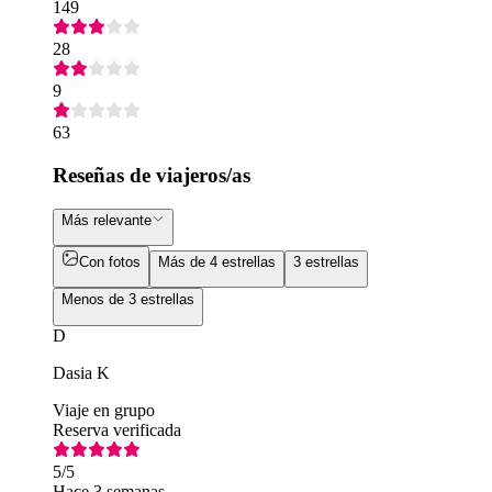
149
28
9
63
Reseñas de viajeros/as
Más relevante
Con fotos
Más de 4 estrellas
3 estrellas
Menos de 3 estrellas
D
Dasia K
Viaje en grupo
Reserva verificada
5
/5
Hace 3 semanas