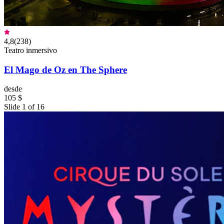
4,8
(
238
)
Teatro inmersivo
El Mago de Oz en The Sphere
desde
105 $
Slide 1 of 16