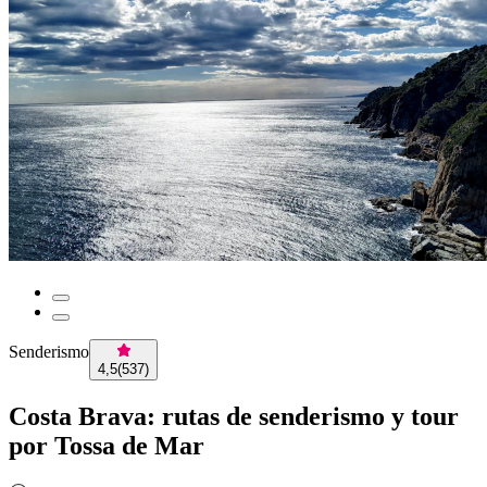
Senderismo
4,5
(
537
)
Costa Brava: rutas de senderismo y tour
por Tossa de Mar