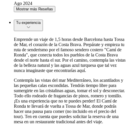
Ago 2024
Mostrar más Reseñas
Tu experiencia
Emprende un viaje de 1,5 horas desde Barcelona hasta Tossa
de Mar, el corazón de la Costa Brava. Prepárate y empieza tu
ruta de senderismo por el famoso sendero costero "Camí de
Ronda", que conecta todos los pueblos de la Costa Brava
desde el norte hasta el sur. Por el camino, contempla las vistas
de la belleza natural y las aguas azul turquesa que tal vez
nunca imaginaste que encontrarías aquí.
Contempla las vistas del mar Mediterráneo, los acantilados y
las pequeñas calas escondidas. Tendrás tiempo libre para
sumergirte en las cristalinas aguas, tomar el sol y desconectar.
Todo ello rodeado de fragancias de pinos, romero y tomillo.
¡Es una experiencia que no te puedes perder! El Camí de
Ronda te llevará de vuelta a Tossa de Mar, donde podrás
hacer una pausa para comer (no incluido en el precio del
tour). Ten en cuenta que puedes solicitar la reserva de una
mesa en un restaurante tradicional antes del viaje.