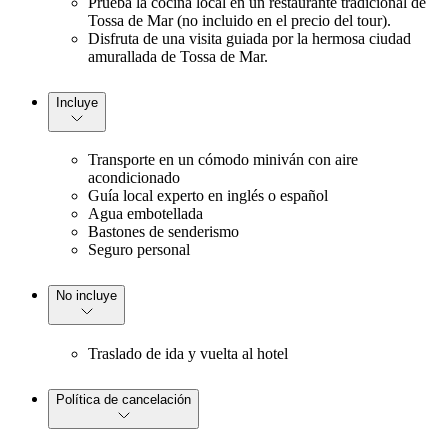
Prueba la cocina local en un restaurante tradicional de
Tossa de Mar (no incluido en el precio del tour).
Disfruta de una visita guiada por la hermosa ciudad
amurallada de Tossa de Mar.
Incluye
Transporte en un cómodo miniván con aire
acondicionado
Guía local experto en inglés o español
Agua embotellada
Bastones de senderismo
Seguro personal
No incluye
Traslado de ida y vuelta al hotel
Política de cancelación