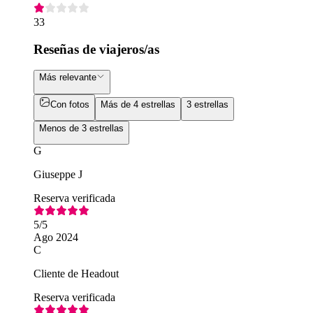
33
Reseñas de viajeros/as
Más relevante
Con fotos
Más de 4 estrellas
3 estrellas
Menos de 3 estrellas
G
Giuseppe J
Reserva verificada
5
/5
Ago 2024
C
Cliente de Headout
Reserva verificada