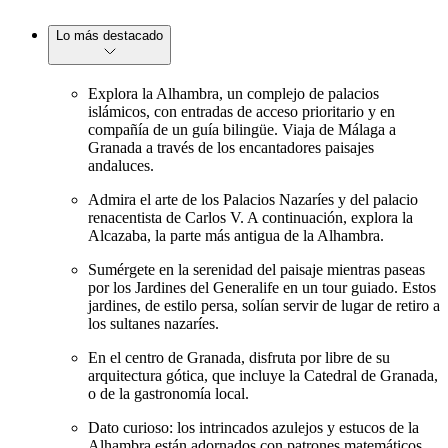
Lo más destacado
Explora la Alhambra, un complejo de palacios
islámicos, con entradas de acceso prioritario y en
compañía de un guía bilingüe. Viaja de Málaga a
Granada a través de los encantadores paisajes
andaluces.
Admira el arte de los Palacios Nazaríes y del palacio
renacentista de Carlos V. A continuación, explora la
Alcazaba, la parte más antigua de la Alhambra.
Sumérgete en la serenidad del paisaje mientras paseas
por los Jardines del Generalife en un tour guiado. Estos
jardines, de estilo persa, solían servir de lugar de retiro a
los sultanes nazaríes.
En el centro de Granada, disfruta por libre de su
arquitectura gótica, que incluye la Catedral de Granada,
o de la gastronomía local.
Dato curioso: los intrincados azulejos y estucos de la
Alhambra están adornados con patrones matemáticos,