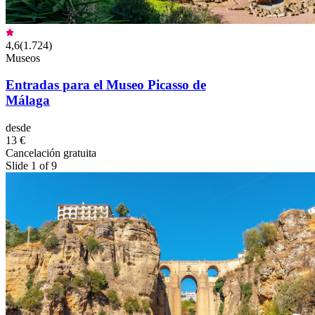
4,6
(
1.724
)
Museos
Entradas para el Museo Picasso de
Málaga
desde
13 €
Cancelación gratuita
Slide 1 of 9