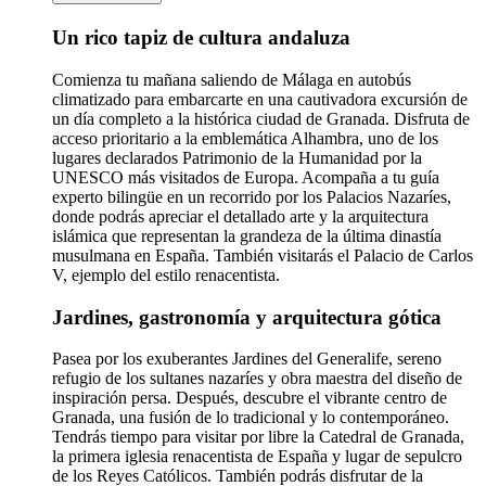
Un rico tapiz de cultura andaluza
Comienza tu mañana saliendo de Málaga en autobús
climatizado para embarcarte en una cautivadora excursión de
un día completo a la histórica ciudad de Granada. Disfruta de
acceso prioritario a la emblemática Alhambra, uno de los
lugares declarados Patrimonio de la Humanidad por la
UNESCO más visitados de Europa. Acompaña a tu guía
experto bilingüe en un recorrido por los Palacios Nazaríes,
donde podrás apreciar el detallado arte y la arquitectura
islámica que representan la grandeza de la última dinastía
musulmana en España. También visitarás el Palacio de Carlos
V, ejemplo del estilo renacentista.
Jardines, gastronomía y arquitectura gótica
Pasea por los exuberantes Jardines del Generalife, sereno
refugio de los sultanes nazaríes y obra maestra del diseño de
inspiración persa. Después, descubre el vibrante centro de
Granada, una fusión de lo tradicional y lo contemporáneo.
Tendrás tiempo para visitar por libre la Catedral de Granada,
la primera iglesia renacentista de España y lugar de sepulcro
de los Reyes Católicos. También podrás disfrutar de la