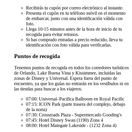
Recibirás tu cupón por correo electrónico al instante.
Presenta el cupón en tu teléfono móvil en el momento
de embarcar, junto con una identificación válida con
foto.
Llega 10-15 minutos antes de la hora de inicio de tu
recogida para evitar retrasos.
Si has comprado entradas a precio reducido, lleva tu
identificación con foto válida para verificarlas.
Puntos de recogida
Tenemos puntos de recogida en todos los corredores turísticos
de Orlando, Lake Buena Vista y Kissimmee, incluidas las
zonas de Disney y Universal. Espera fuera del punto de
encuentro, ya que los guías no entrarán en los vestíbulos ni en
las tiendas para buscar a los viajeros.
07:00: Universal–Pacifica Ballroom en Royal Pacific
07:15: ICON Park (parte trasera del complejo, debajo
de la noria)
07:30: Crossroads Plaza - Supermercado Gooding's
07:45: Hotel Disney Swan (1190) Zona 4
08:00: Hotel Maingate Lakeside - (1232 Zona 4)