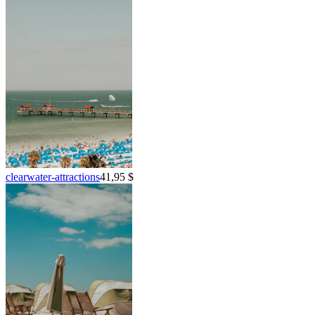
clearwater-attractions
41,95 $