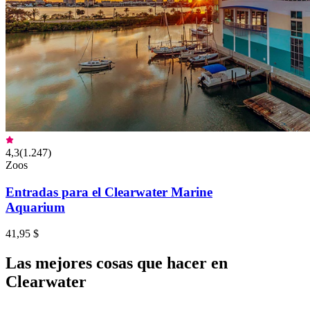
4,3
(
1.247
)
Zoos
Entradas para el Clearwater Marine
Aquarium
41,95 $
Las mejores cosas que hacer en
Clearwater