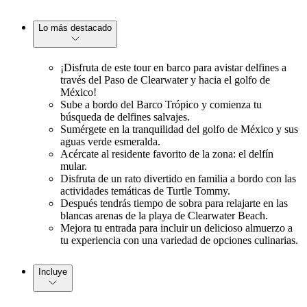
Lo más destacado
¡Disfruta de este tour en barco para avistar delfines a
través del Paso de Clearwater y hacia el golfo de
México!
Sube a bordo del Barco Trópico y comienza tu
búsqueda de delfines salvajes.
Sumérgete en la tranquilidad del golfo de México y sus
aguas verde esmeralda.
Acércate al residente favorito de la zona: el delfín
mular.
Disfruta de un rato divertido en familia a bordo con las
actividades temáticas de Turtle Tommy.
Después tendrás tiempo de sobra para relajarte en las
blancas arenas de la playa de Clearwater Beach.
Mejora tu entrada para incluir un delicioso almuerzo a
tu experiencia con una variedad de opciones culinarias.
Incluye