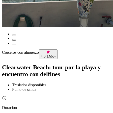
Cruceros con almuerzo
4,3
(
1.555
)
Clearwater Beach: tour por la playa y
encuentro con delfines
Traslados disponibles
Punto de salida
Duración