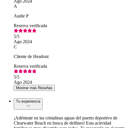
Ago 2024
A
Audie P
Reserva verificada
5
/5
Ago 2024
C
Cliente de Headout
Reserva verificada
5
/5
Ago 2024
Mostrar más Reseñas
Tu experiencia
¡Adéntrate en las cristalinas aguas del puerto deportivo de
Clearwater Beach en busca de delfines! Esta actividad