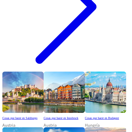
Cosas que hacer en Salzburgo
Cosas que hacer en Innsbruck
Cosas que hacer en Budapest
Austria
Austria
Hungría