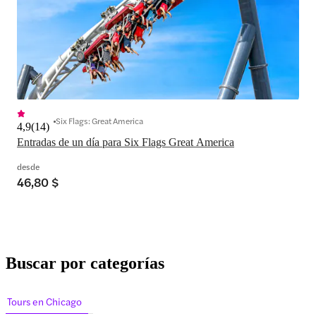
Six Flags: Great America
4,9
(
14
)
Entradas de un día para Six Flags Great America
desde
46,80 $
Buscar por categorías
Tours en Chicago