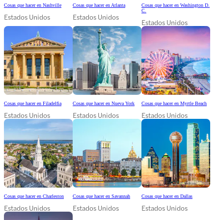
Cosas que hacer en Nashville
Cosas que hacer en Atlanta
Cosas que hacer en Washington D.
C.
Estados Unidos
Estados Unidos
Estados Unidos
Cosas que hacer en Filadelfia
Cosas que hacer en Nueva York
Cosas que hacer en Myrtle Beach
Estados Unidos
Estados Unidos
Estados Unidos
Cosas que hacer en Charleston
Cosas que hacer en Savannah
Cosas que hacer en Dallas
Estados Unidos
Estados Unidos
Estados Unidos