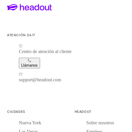
ATENCIÓN 24/7
Centro de atención al cliente
Llámanos
support@headout.com
CIUDADES
HEADOUT
Nueva York
Sobre nosotros
Las Vegas
Empleos