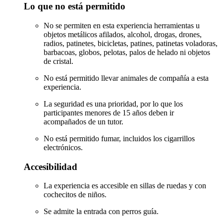
Lo que no está permitido
No se permiten en esta experiencia herramientas u
objetos metálicos afilados, alcohol, drogas, drones,
radios, patinetes, bicicletas, patines, patinetas voladoras,
barbacoas, globos, pelotas, palos de helado ni objetos
de cristal.
No está permitido llevar animales de compañía a esta
experiencia.
La seguridad es una prioridad, por lo que los
participantes menores de 15 años deben ir
acompañados de un tutor.
No está permitido fumar, incluidos los cigarrillos
electrónicos.
Accesibilidad
La experiencia es accesible en sillas de ruedas y con
cochecitos de niños.
Se admite la entrada con perros guía.