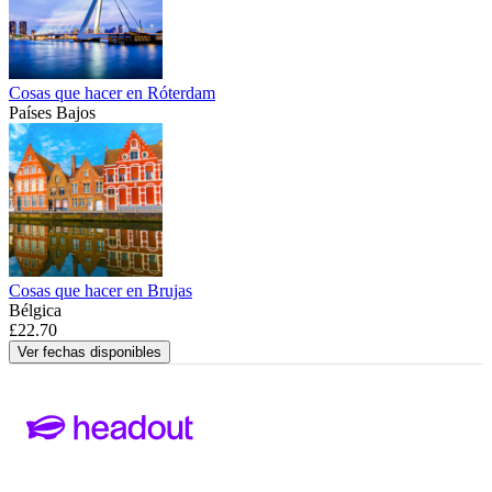
Cosas que hacer en Róterdam
Países Bajos
Cosas que hacer en Brujas
Bélgica
£22.70
Ver fechas disponibles