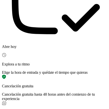
Abre hoy
Explora a tu ritmo
Elige la hora de entrada y quédate el tiempo que quieras
Cancelación gratuita
Cancelación gratuita hasta 48 horas antes del comienzo de tu
experiencia