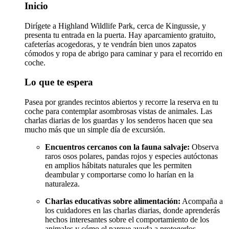
Inicio
Dirígete a Highland Wildlife Park, cerca de Kingussie, y
presenta tu entrada en la puerta. Hay aparcamiento gratuito,
cafeterías acogedoras, y te vendrán bien unos zapatos
cómodos y ropa de abrigo para caminar y para el recorrido en
coche.
Lo que te espera
Pasea por grandes recintos abiertos y recorre la reserva en tu
coche para contemplar asombrosas vistas de animales. Las
charlas diarias de los guardas y los senderos hacen que sea
mucho más que un simple día de excursión.
Encuentros cercanos con la fauna salvaje:
Observa
raros osos polares, pandas rojos y especies autóctonas
en amplios hábitats naturales que les permiten
deambular y comportarse como lo harían en la
naturaleza.
Charlas educativas sobre alimentación:
Acompaña a
los cuidadores en las charlas diarias, donde aprenderás
hechos interesantes sobre el comportamiento de los
animales y cómo el parque ayuda a protegerlos.